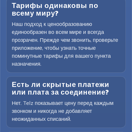
Тарифы одинаковы по
всему миру?
Наш подход к ценообразованию
единообразен во всем мире и всегда
прозрачен. Прежде чем звонить, проверьте
приложение, чтобы узнать точные
поминутные тарифы для вашего пункта
назначения.
Есть ли скрытые платежи
или плата за соединение?
Нет. Telz показывает цену перед каждым
звонком и никогда не добавляет
неожиданных списаний.