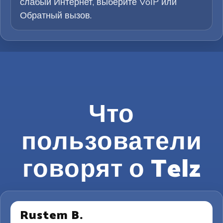
слабый Интернет, выберите VoIP или
Обратный вызов.
Что
пользователи
говорят о Telz
Rustem B.