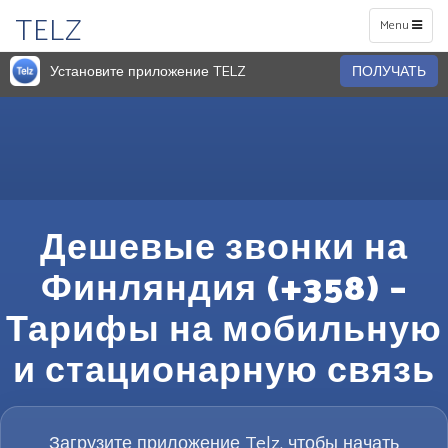
TELZ
Toggle
Menu
navigation
Установите приложение TELZ
ПОЛУЧАТЬ
Дешевые звонки на
Финляндия (+358) –
Тарифы на мобильную
и стационарную связь
Загрузите приложение Telz, чтобы начать