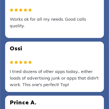
Works ok for all my needs. Good calls
quality.
Ossi
I tried dozens of other apps today... either
loads of advertising junk or apps that didn't
work. This one's perfect! Top!
Prince A.