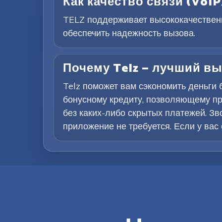
Как качество связи (VoIP
TELZ поддерживает высококачественн
обеспечить надежность вызова.
Почему Telz — лучший в
Telz поможет вам сэкономить деньги
бонусному кредиту, позволяющему про
без каких-либо скрытых платежей. Зв
приложение не требуется. Если у вас