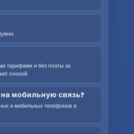
нужно.
ми тарифами и без платы за
нет плохой.
 на мобильную связь?
рных и мобильных телефонов в