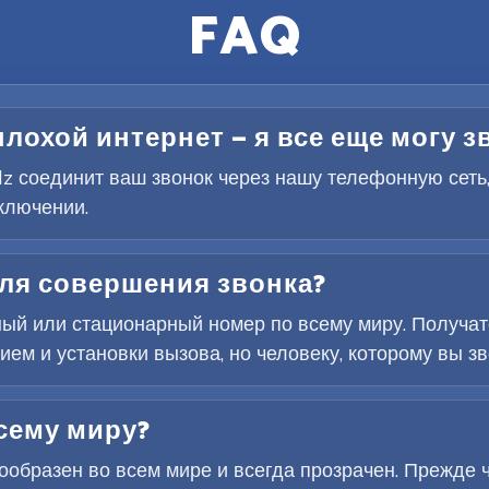
FAQ
плохой интернет — я все еще могу 
elz соединит ваш звонок через нашу телефонную сеть
ключении.
для совершения звонка?
ый или стационарный номер по всему миру. Получат
м и установки вызова, но человеку, которому вы зво
сему миру?
образен во всем мире и всегда прозрачен. Прежде ч