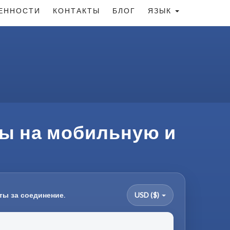
ЕННОСТИ
КОНТАКТЫ
БЛОГ
ЯЗЫК
фы на мобильную и
ты за соединение.
USD ($)