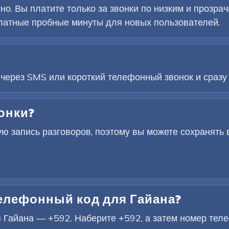
но. Вы платите только за звонки по низким и прозр
атные пробные минуты для новых пользователей.
 через SMS или короткий телефонный звонок и сразу 
онки?
ую запись разговоров, поэтому вы можете сохранять
елефонный код для Гайана?
айана — +592. Наберите +592, а затем номер телеф