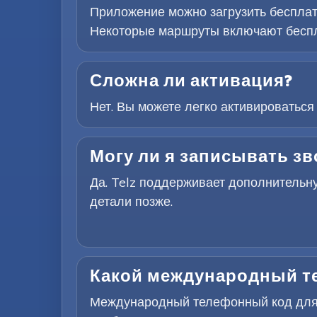
Приложение можно загрузить бесплат
Некоторые маршруты включают беспл
Сложна ли активация?
Нет. Вы можете легко активироваться
Могу ли я записывать зв
Да. Telz поддерживает дополнительн
детали позже.
Какой международный т
Международный телефонный код для Г