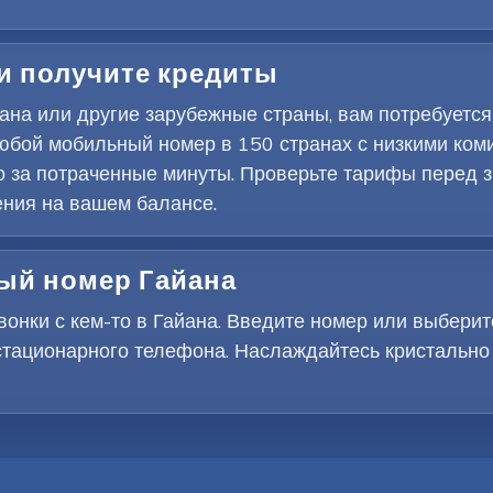
 и получите кредиты
ана или другие зарубежные страны, вам потребуетс
юбой мобильный номер в 150 странах с низкими ко
о за потраченные минуты. Проверьте тарифы перед 
ения на вашем балансе.
ный номер Гайана
нки с кем-то в Гайана. Введите номер или выберите
стационарного телефона. Наслаждайтесь кристально