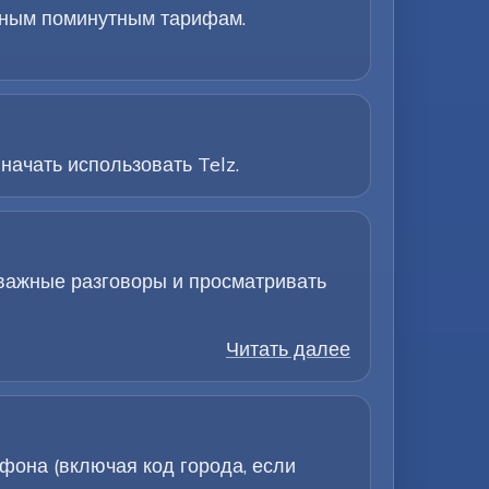
ачным поминутным тарифам.
начать использовать Telz.
 важные разговоры и просматривать
Читать далее
она (включая код города, если