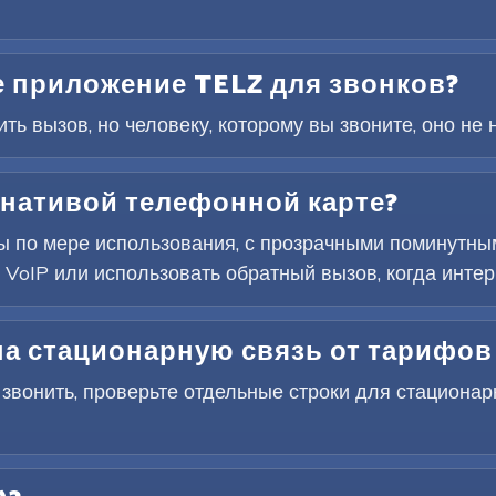
 приложение TELZ для звонков?
ь вызов, но человеку, которому вы звоните, оно не 
рнативой телефонной карте?
ты по мере использования, с прозрачными поминутны
 VoIP или использовать обратный вызов, когда интер
а стационарную связь от тарифов
 звонить, проверьте отдельные строки для стациона