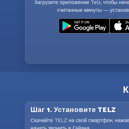
Загрузите приложение Telz, чтобы нача
считанные минуты — установ
К
Шаг 1. Установите TELZ
Скачайте TELZ на свой смартфон, нажав 
начать звонить в Гайана.