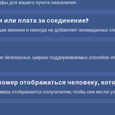
ифы для вашего пункта назначения.
 или плата за соединение?
дым звонком и никогда не добавляет неожиданных сп
ю безопасных, широко поддерживаемых способов оп
номер отображаться человеку, кот
ера отображается получателям, чтобы они могли узна