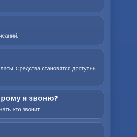
исаний.
латы. Средства становятся доступны
орому я звоню?
ть, кто звонит.