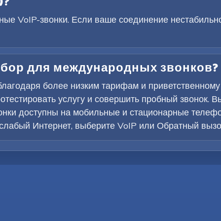
)?
ые VoIP-звонки. Если ваше соединение нестабильно
ыбор для международных звонков?
 благодаря более низким тарифам и приветственному
тестировать услугу и совершить пробный звонок. В
онки доступны на мобильные и стационарные телефон
 слабый Интернет, выберите VoIP или Обратный вызо