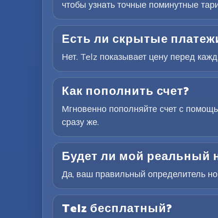
чтобы узнать точные поминутные тар
Есть ли скрытые платежи
Нет. Telz показывает цену перед каж
Как пополнить счет?
Мгновенно пополняйте счет с помощь
сразу же.
Будет ли мой реальный 
Да, ваш правильный определитель ном
Telz бесплатный?