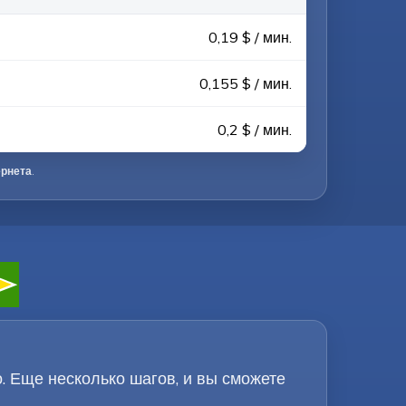
0,19 $ / мин.
0,155 $ / мин.
0,2 $ / мин.
ернета
.
о. Еще несколько шагов, и вы сможете