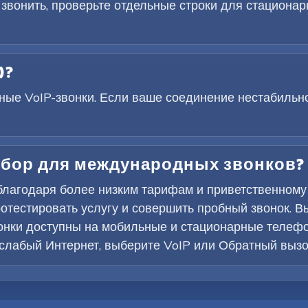
 звонить, проверьте отдельные строки для стациона
)?
ые VoIP-звонки. Если ваше соединение нестабильно
ыбор для международных звонков?
 благодаря более низким тарифам и приветственному
тестировать услугу и совершить пробный звонок. В
онки доступны на мобильные и стационарные телефон
 слабый Интернет, выберите VoIP или Обратный вызо