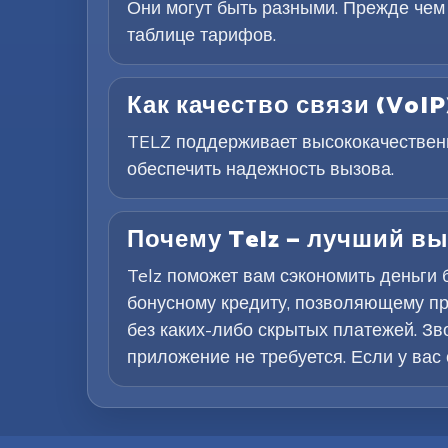
Они могут быть разными. Прежде чем
таблице тарифов.
Как качество связи (VoIP
TELZ поддерживает высококачественн
обеспечить надежность вызова.
Почему Telz — лучший в
Telz поможет вам сэкономить деньги
бонусному кредиту, позволяющему про
без каких-либо скрытых платежей. Зв
приложение не требуется. Если у вас