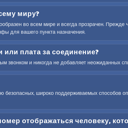
сему миру?
образен во всем мире и всегда прозрачен. Прежде ч
ифы для вашего пункта назначения.
 или плата за соединение?
дым звонком и никогда не добавляет неожиданных сп
ю безопасных, широко поддерживаемых способов оп
номер отображаться человеку, кот