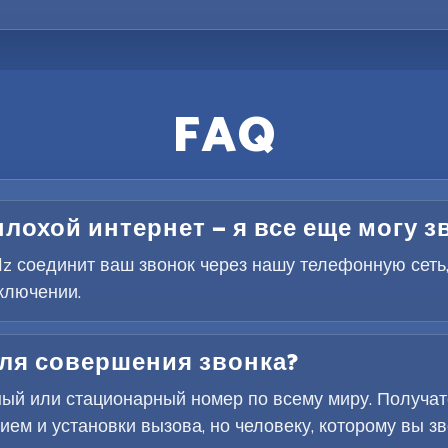
FAQ
плохой интернет — я все еще могу 
elz соединит ваш звонок через нашу телефонную сеть
ключении.
для совершения звонка?
ый или стационарный номер по всему миру. Получат
м и установки вызова, но человеку, которому вы зво