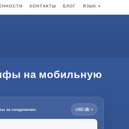
ЕННОСТИ
КОНТАКТЫ
БЛОГ
ЯЗЫК
рифы на мобильную
ты за соединение.
USD ($)