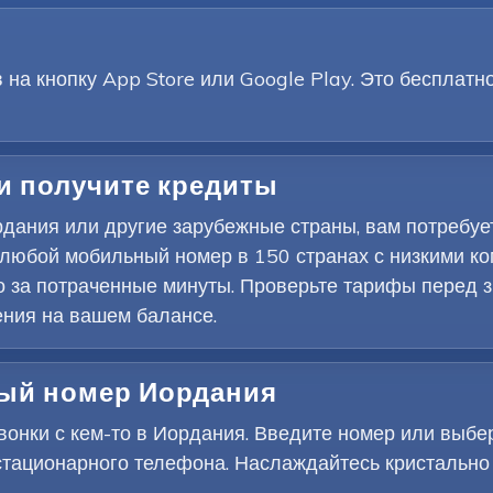
на кнопку App Store или Google Play. Это бесплатн
 и получите кредиты
дания или другие зарубежные страны, вам потребу
 любой мобильный номер в 150 странах с низкими 
о за потраченные минуты. Проверьте тарифы перед 
ения на вашем балансе.
ный номер Иордания
нки с кем-то в Иордания. Введите номер или выбери
стационарного телефона. Наслаждайтесь кристально