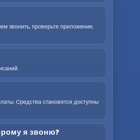
ем звонить, проверьте приложение,
исаний.
латы. Средства становятся доступны
орому я звоню?