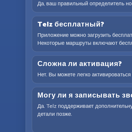
Да, ваш правильный определитель ном
Telz бесплатный?
Приложение можно загрузить бесплат
Некоторые маршруты включают беспл
Сложна ли активация?
Нет. Вы можете легко активироваться
Могу ли я записывать зв
Да. Telz поддерживает дополнительн
детали позже.