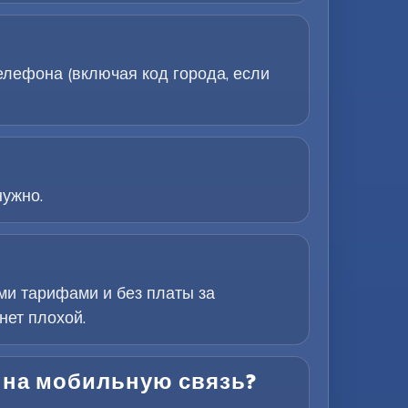
лефона (включая код города, если
нужно.
ми тарифами и без платы за
нет плохой.
 на мобильную связь?