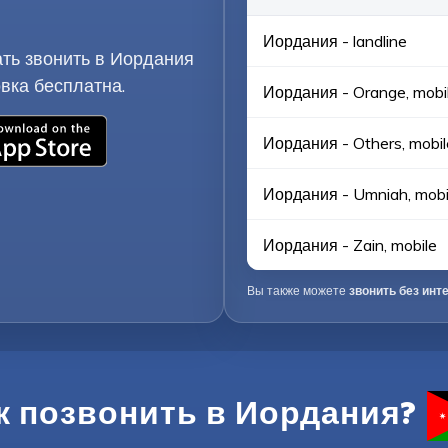
Иордания - landline
ать звонить в Иордания
вка бесплатна.
Иордания - Orange, mobi
Иордания - Others, mobil
Иордания - Umniah, mobi
Иордания - Zain, mobile
Вы также можете
звонить без инт
к позвонить в Иордания?