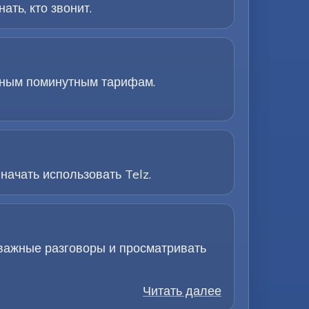
ть, кто звонит.
ачным поминутным тарифам.
начать использовать Telz.
 важные разговоры и просматривать
Читать далее