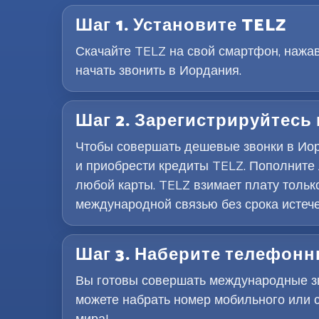
Шаг 1. Установите TELZ
Скачайте TELZ на свой смартфон, нажав 
начать звонить в Иордания.
Шаг 2. Зарегистрируйтесь
Чтобы совершать дешевые звонки в Иор
и приобрести кредиты TELZ. Пополните
любой карты. TELZ взимает плату тольк
международной связью без срока истеч
Шаг 3. Наберите телефон
Вы готовы совершать международные зво
можете набрать номер мобильного или 
мира!