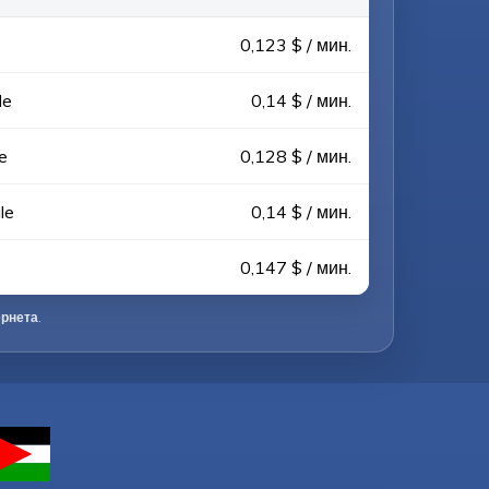
0,123 $ / мин.
le
0,14 $ / мин.
e
0,128 $ / мин.
le
0,14 $ / мин.
0,147 $ / мин.
ернета
.