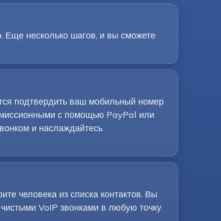
о. Еще несколько шагов, и вы сможете
ется подтвердить ваш мобильный номер
комиссионными с помощью PayPal или
звонком и наслаждайтесь
те человека из списка контактов. Вы
 чистыми VoIP звонками в любую точку