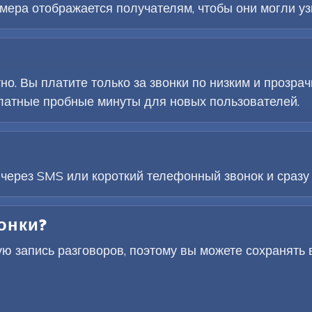
ера отображается получателям, чтобы они могли узна
но. Вы платите только за звонки по низким и прозр
атные пробные минуты для новых пользователей.
 через SMS или короткий телефонный звонок и сразу 
онки?
ую запись разговоров, поэтому вы можете сохранять