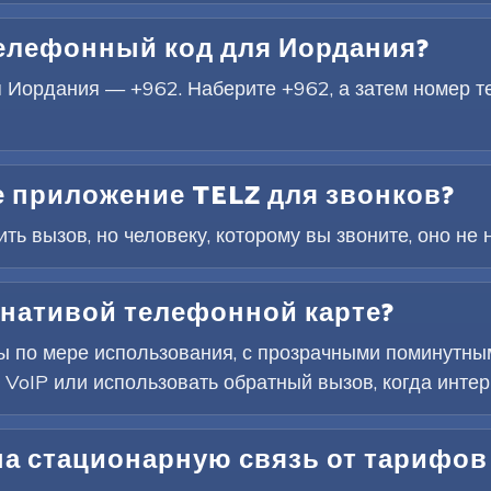
елефонный код для Иордания?
ордания — +962. Наберите +962, а затем номер те
 приложение TELZ для звонков?
ь вызов, но человеку, которому вы звоните, оно не 
рнативой телефонной карте?
ты по мере использования, с прозрачными поминутны
 VoIP или использовать обратный вызов, когда интер
а стационарную связь от тарифов