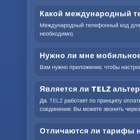
Какой международный т
Международный телефонный код для И
необходимо).
Нужно ли мне мобильное
Вам нужно приложение, чтобы настроит
Является ли TELZ альте
Да. TELZ работает по принципу опла
соединение. Вы можете звонить через
Отличаются ли тарифы н