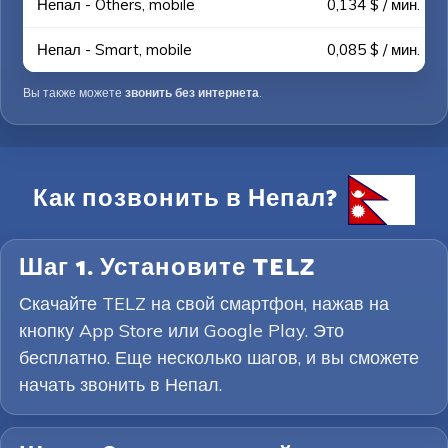
Непал - Others, mobile
0,134 $ / мин.
Непал - Smart, mobile
0,085 $ / мин.
Вы также можете
звонить без интернета
.
Как позвонить в Непал?
Шаг 1. Установите TELZ
Скачайте TELZ на свой смартфон, нажав на
кнопку App Store или Google Play. Это
бесплатно. Еще несколько шагов, и вы сможете
начать звонить в Непал.