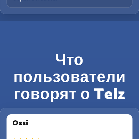
Что
пользователи
говорят о Telz
Ossi