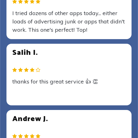
I tried dozens of other apps today... either
loads of advertising junk or apps that didn't
work. This one's perfect! Top!
Salih I.
thanks for this great service 👍 👏
Andrew J.