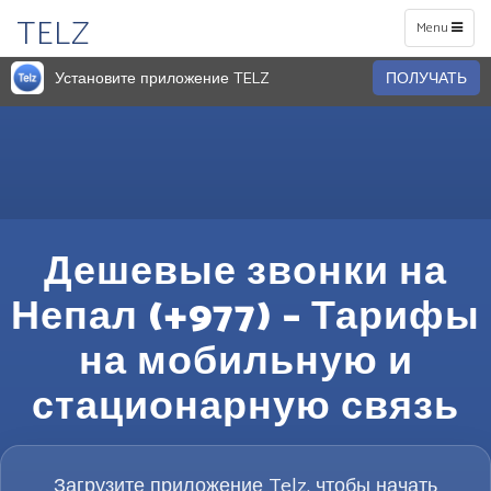
TELZ
Toggle
Menu
navigation
Установите приложение TELZ
ПОЛУЧАТЬ
Дешевые звонки на
Непал (+977) – Тарифы
на мобильную и
стационарную связь
Загрузите приложение Telz, чтобы начать