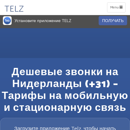
TELZ
Toggle
Menu
navigation
Установите приложение TELZ
ПОЛУЧАТЬ
Дешевые звонки на
Нидерланды (+31) –
Тарифы на мобильную
и стационарную связь
Загрузите приложение Telz, чтобы начать