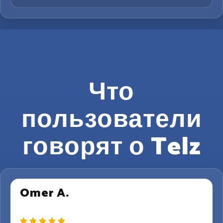
Что
пользователи
говорят о Telz
Omer A.