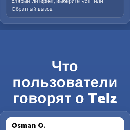
слабый Интернет, выберите VoIP или
Обратный вызов.
Что
пользователи
говорят о Telz
Osman O.