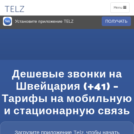
TELZ
Toggle
Menu
navigation
Установите приложение TELZ
ПОЛУЧАТЬ
Дешевые звонки на
Швейцария (+41) –
Тарифы на мобильную
и стационарную связь
Загрузите приложение Telz, чтобы начать