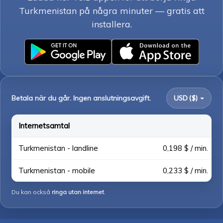
Turkmenistan på några minuter — gratis att
installera.
Betala när du går. Ingen anslutningsavgift.
USD ($)
Internetsamtal
Turkmenistan - landline
0,198 $ / min.
Turkmenistan - mobile
0,233 $ / min.
Du kan också
ringa utan internet
.