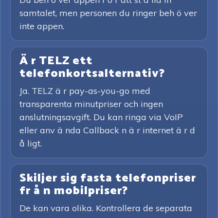
samtalet, men personen du ringer beh ö ver
inte appen.
Ä r TELZ ett
telefonkortsalternativ?
Ja. TELZ ä r pay-as-you-go med
transparenta minutpriser och ingen
anslutningsavgift. Du kan ringa via VoIP
eller anv ä nda Callback n ä r internet ä r d
å ligt.
Skiljer sig fasta telefonpriser
fr å n mobilpriser?
De kan vara olika. Kontrollera de separata