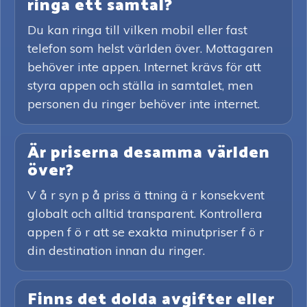
ringa ett samtal?
Du kan ringa till vilken mobil eller fast
telefon som helst världen över. Mottagaren
behöver inte appen. Internet krävs för att
styra appen och ställa in samtalet, men
personen du ringer behöver inte internet.
Är priserna desamma världen
över?
V å r syn p å priss ä ttning ä r konsekvent
globalt och alltid transparent. Kontrollera
appen f ö r att se exakta minutpriser f ö r
din destination innan du ringer.
Finns det dolda avgifter eller