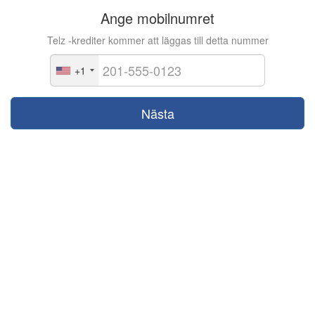
Ange mobilnumret
Telz -krediter kommer att läggas till detta nummer
+1
Nästa