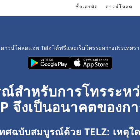
ซื้อเครดิต
ดาวน์โหลด
ดาวน์โหลดแอพ Telz ได้ฟรีและเริ่มโทรระหว่างประเทศรา
บูรณ์สำหรับการโทรระหว
IP จึงเป็นอนาคตของกา
เทศฉบับสมบูรณ์ด้วย TELZ: เหตุ