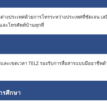
งในต่างประเทศด้วยการโทรระหว่างประเทศที่ชัดเจน เส
และโทรศัพท์บ้านทุกที่
และเขตเวลา TELZ รองรับการสื่อสารแบบมืออาชีพด้วย
ารศึกษา