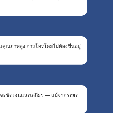
อบคุณภาพสูง การโทรโดยไม่ต้องขึ้นอยู่
ศจะชัดเจนและเสถียร — แม้จากระยะ