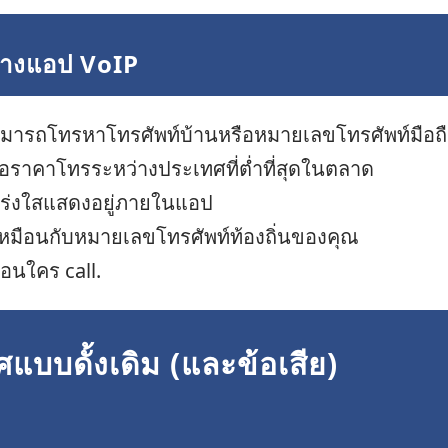
ลางแอป VoIP
 สามารถโทรหาโทรศัพท์บ้านหรือหมายเลขโทรศัพท์มือถื
สนอราคาโทรระหว่างประเทศที่ต่ำที่สุดในตลาด
โปร่งใสแสดงอยู่ภายในแอป
หมือนกับหมายเลขโทรศัพท์ท้องถิ่นของคุณ
อนใคร call.
แบบดั้งเดิม (และข้อเสีย)