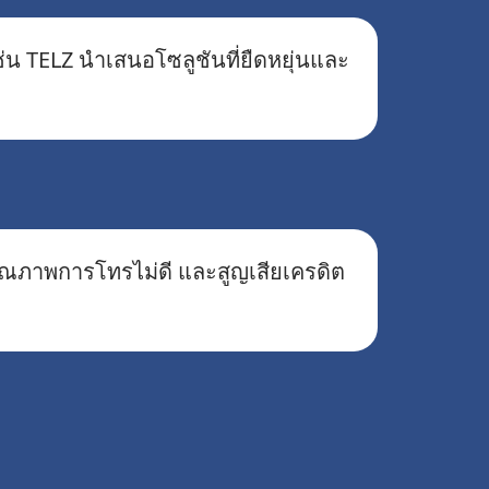
่น TELZ นำเสนอโซลูชันที่ยืดหยุ่นและ
 คุณภาพการโทรไม่ดี และสูญเสียเครดิต