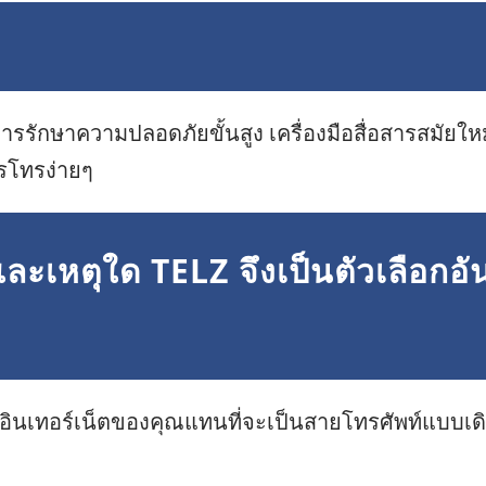
รักษาความปลอดภัยขั้นสูง เครื่องมือสื่อสารสมัยใหม่
รโทรง่ายๆ
ะเหตุใด TELZ จึงเป็นตัวเลือกอั
ออินเทอร์เน็ตของคุณแทนที่จะเป็นสายโทรศัพท์แบบเดิ