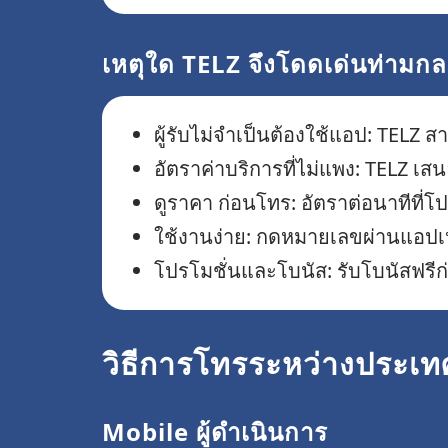
เหตุใด TELZ จึงโดดเด่นท่ามก
ผู้รับไม่จำเป็นต้องใช้แอป: TELZ
อัตราค่าบริการที่ไม่แพง: TELZ เ
ดูราคา ก่อนโทร: อัตราต่อนาทีที่
ใช้งานง่าย: กดหมายเลขผ่านแอปเ
โปรโมชั่นและโบนัส: รับโบนัสฟรีก่
วิธีการโทรระหว่างประเทศ
Mobile ผู้ดำเนินการ