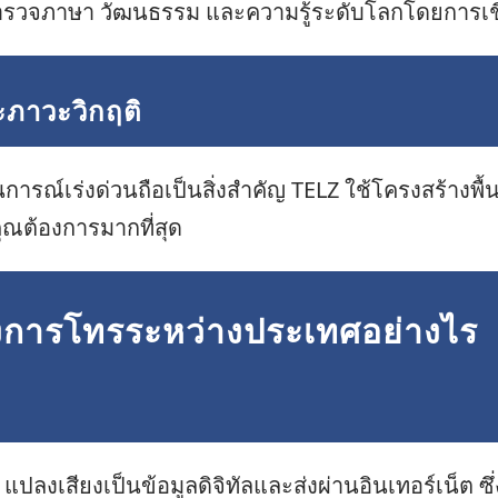
สำรวจภาษา วัฒนธรรม และความรู้ระดับโลกโดยการเชื
ะภาวะวิกฤติ
นการณ์เร่งด่วนถือเป็นสิ่งสำคัญ TELZ ใช้โครงสร้างพื้น
คุณต้องการมากที่สุด
ลงการโทรระหว่างประเทศอย่างไร
 แปลงเสียงเป็นข้อมูลดิจิทัลและส่งผ่านอินเทอร์เน็ต 