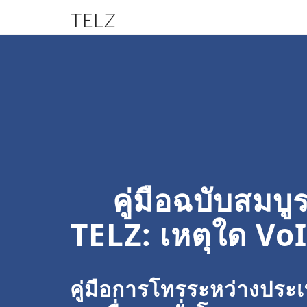
TELZ
คู่มือฉบับสม
TELZ: เหตุใด Vo
คู่มือการโทรระหว่างประ