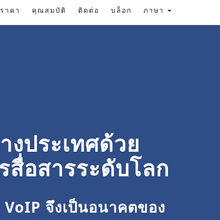
ราคา
คุณสมบัติ
ติดต่อ
บล็อก
ภาษา
่างประเทศด้วย
รสื่อสารระดับโลก
ใด VoIP จึงเป็นอนาคตของ