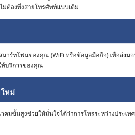
ม่ต้องพึ่งสายโทรศัพท์แบบเดิม
สมาร์ทโฟนของคุณ (WiFi หรือข้อมูลมือถือ) เพื่อส่งม
ให้บริการของคุณ
ยใหม่
ขั้นสูงช่วยให้มั่นใจได้ว่าการโทรระหว่างประเท