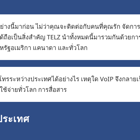
่างนี้มาก่อน ไม่ว่าคุณจะติดต่อกับคนที่คุณรัก จัดก
ือได้ถือเป็นสิ่งสำคัญ TELZ นำทั้งหมดนี้มารวมกันด้
สหรัฐอเมริกา แคนาดา และทั่วโลก
ารโทรระหว่างประเทศได้อย่างไร เหตุใด VoIP จึงกลายเ
ช้จ่ายทั่วโลก การสื่อสาร
ประเทศ