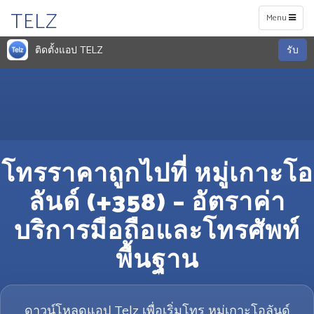
TELZ
Toggle
Menu
navigation
ติดตั้งแอป TELZ
รับ
โทรราคาถูกไปที่ หมู่เกาะโอ
ลันด์ (+358) – อัตราค่า
บริการมือถือและโทรศัพท์
พื้นฐาน
ดาวน์โหลดแอป Telz เพื่อเริ่มโทร หมู่เกาะโอลันด์