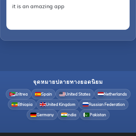
it is an amazing app
จุดหมายปลายทางยอดนิยม
Eritrea
Spain
United States
Netherlands
Ethiopia
United Kingdom
Russian Federation
Germany
India
Pakistan