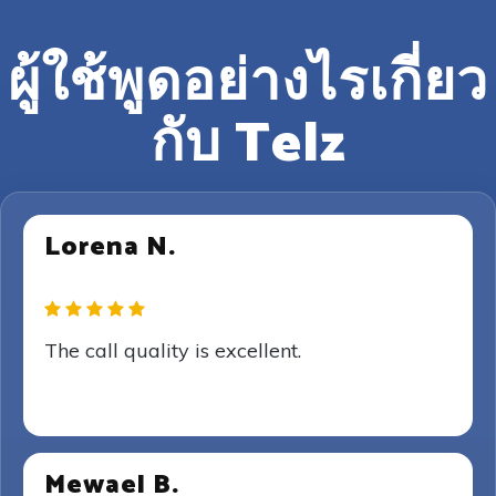
ผู้ใช้พูดอย่างไรเกี่ยว
กับ Telz
Lorena N.
The call quality is excellent.
Mewael B.