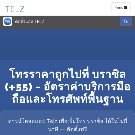
TELZ
Toggle
Menu
navigation
ติดตั้งแอป TELZ
รับ
โทรราคาถูกไปที่ บราซิล
(+55) – อัตราค่าบริการมือ
ถือและโทรศัพท์พื้นฐาน
ดาวน์โหลดแอป Telz เพื่อเริ่มโทร บราซิล ได้ในไม่กี่
นาที — ติดตั้งฟรี