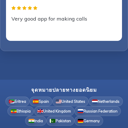
Very good app for making calls
จุดหมายปลายทางยอดนิยม
Eritrea
Spain
United States
Netherlands
Ethiopia
United Kingdom
Russian Federation
India
Pakistan
Germany