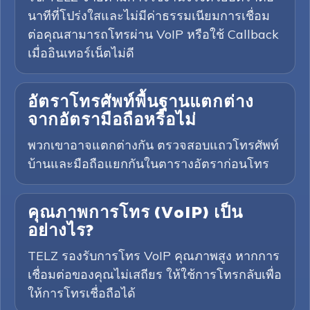
นาทีที่โปร่งใสและไม่มีค่าธรรมเนียมการเชื่อม
ต่อคุณสามารถโทรผ่าน VoIP หรือใช้ Callback
เมื่ออินเทอร์เน็ตไม่ดี
อัตราโทรศัพท์พื้นฐานแตกต่าง
จากอัตรามือถือหรือไม่
พวกเขาอาจแตกต่างกัน ตรวจสอบแถวโทรศัพท์
บ้านและมือถือแยกกันในตารางอัตราก่อนโทร
คุณภาพการโทร (VoIP) เป็น
อย่างไร?
TELZ รองรับการโทร VoIP คุณภาพสูง หากการ
เชื่อมต่อของคุณไม่เสถียร ให้ใช้การโทรกลับเพื่อ
ให้การโทรเชื่อถือได้