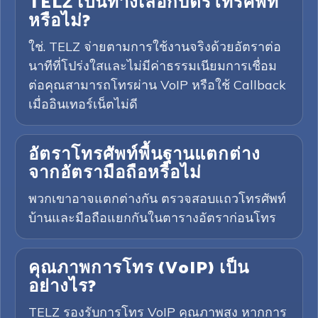
TELZ เป็นทางเลือกบัตรโทรศัพท์
หรือไม่?
ใช่. TELZ จ่ายตามการใช้งานจริงด้วยอัตราต่อ
นาทีที่โปร่งใสและไม่มีค่าธรรมเนียมการเชื่อม
ต่อคุณสามารถโทรผ่าน VoIP หรือใช้ Callback
เมื่ออินเทอร์เน็ตไม่ดี
อัตราโทรศัพท์พื้นฐานแตกต่าง
จากอัตรามือถือหรือไม่
พวกเขาอาจแตกต่างกัน ตรวจสอบแถวโทรศัพท์
บ้านและมือถือแยกกันในตารางอัตราก่อนโทร
คุณภาพการโทร (VoIP) เป็น
อย่างไร?
TELZ รองรับการโทร VoIP คุณภาพสูง หากการ