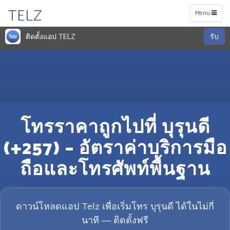
TELZ
Toggle
Menu
navigation
ติดตั้งแอป TELZ
รับ
โทรราคาถูกไปที่ บุรุนดี
(+257) – อัตราค่าบริการมือ
ถือและโทรศัพท์พื้นฐาน
ดาวน์โหลดแอป Telz เพื่อเริ่มโทร บุรุนดี ได้ในไม่กี่
นาที — ติดตั้งฟรี