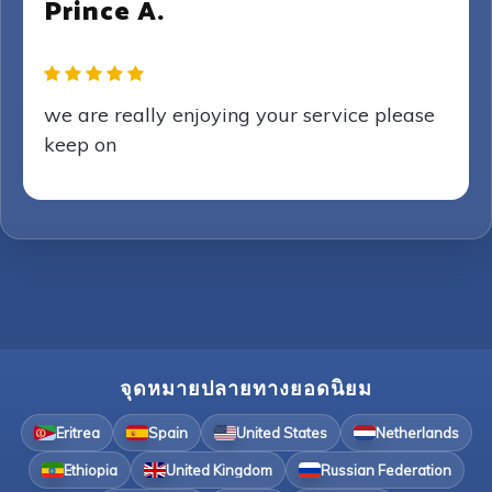
Prince A.
we are really enjoying your service please
keep on
จุดหมายปลายทางยอดนิยม
Eritrea
Spain
United States
Netherlands
Ethiopia
United Kingdom
Russian Federation