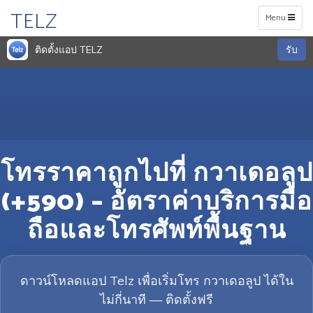
TELZ
Toggle
Menu
navigation
ติดตั้งแอป TELZ
รับ
โทรราคาถูกไปที่ กวาเดอลูป
(+590) – อัตราค่าบริการมือ
ถือและโทรศัพท์พื้นฐาน
ดาวน์โหลดแอป Telz เพื่อเริ่มโทร กวาเดอลูป ได้ใน
ไม่กี่นาที — ติดตั้งฟรี