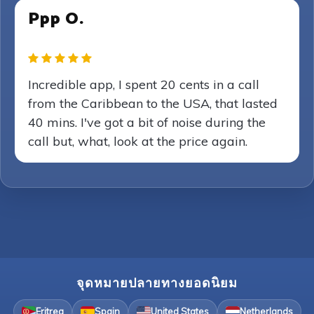
Ppp O.
Incredible app, I spent 20 cents in a call
from the Caribbean to the USA, that lasted
40 mins. I've got a bit of noise during the
call but, what, look at the price again.
จุดหมายปลายทางยอดนิยม
Eritrea
Spain
United States
Netherlands