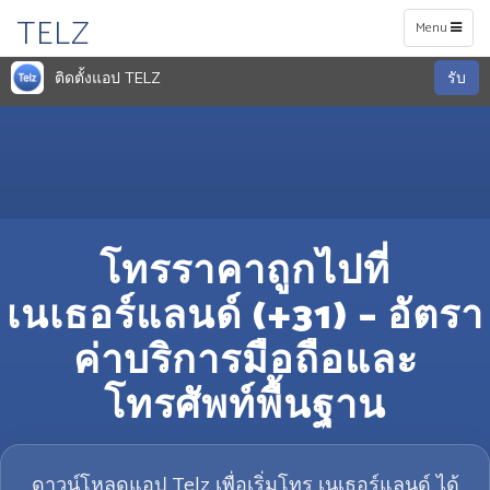
TELZ
Toggle
Menu
navigation
ติดตั้งแอป TELZ
รับ
โทรราคาถูกไปที่
เนเธอร์แลนด์ (+31) – อัตรา
ค่าบริการมือถือและ
โทรศัพท์พื้นฐาน
ดาวน์โหลดแอป Telz เพื่อเริ่มโทร เนเธอร์แลนด์ ได้