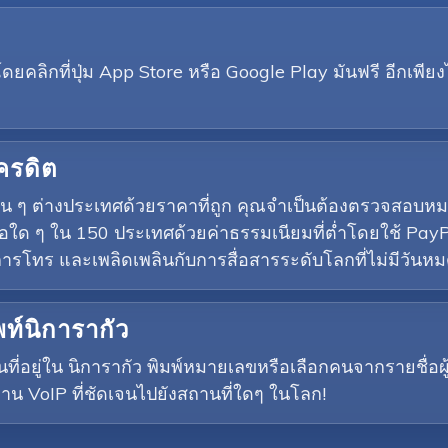
ิกที่ปุ่ม App Store หรือ Google Play มันฟรี อีกเพียงไ
เครดิต
อื่น ๆ ต่างประเทศด้วยราคาที่ถูก คุณจำเป็นต้องตรวจสอบ
อใด ๆ ใน 150 ประเทศด้วยค่าธรรมเนียมที่ต่ำโดยใช้ PayP
อนการโทร และเพลิดเพลินกับการสื่อสารระดับโลกที่ไม่มีวั
ท์นิการากัว
นที่อยู่ใน นิการากัว พิมพ์หมายเลขหรือเลือกคนจากรายชื่
าน VoIP ที่ชัดเจนไปยังสถานที่ใดๆ ในโลก!