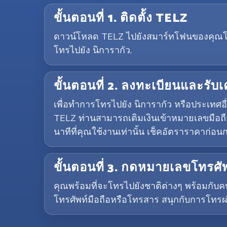
ขั้นตอนที่ 1. ติดตั้ง TELZ
ดาวน์โหลด TELZ ไปยังสมาร์ทโฟนของคุณโดยคล
โทรไปยัง นิการากัว.
ขั้นตอนที่ 2. ลงทะเบียนและรับ
เพื่อทำการโทรไปยัง นิการากัว หรือประเทศ
TELZ ท่านสามารถเติมเงินเข้าหมายเลขมือถื
นาทีที่คุณใช้งานเท่านั้น เช็คอัตราราคาก่
ขั้นตอนที่ 3. กดหมายเลขโทรศัพ
คุณพร้อมที่จะโทรไปยังชาติต่างๆ พร้อมกับค
โทรศัพท์มือถือหรือโทรสาร สนุกกับการโทรผ่