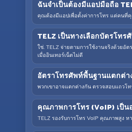
ฉันจำเป็นต้องมีแอปมือถือ TEL
คุณต้องมีแอปเพื่อตั้งค่าการโทร แต่คนที
TELZ เป็นทางเลือกบัตรโทรศั
ใช่. TELZ จ่ายตามการใช้งานจริงด้วยอัต
เมื่ออินเทอร์เน็ตไม่ดี
อัตราโทรศัพท์พื้นฐานแตกต่า
พวกเขาอาจแตกต่างกัน ตรวจสอบแถวโทรศ
คุณภาพการโทร (VoIP) เป็นอ
TELZ รองรับการโทร VoIP คุณภาพสูง หากก