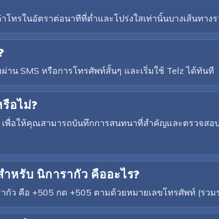
าโทรในอัตราต่อนาทีที่ต่ำและโปร่งใสเท่านั้นบางเส้นทางร
?
่าน SMS หรือการโทรศัพท์สั้นๆ และเริ่มใช้ Telz ได้ทันที
รือไม่?
เติม เพื่อให้คุณสามารถบันทึกการสนทนาที่สำคัญและตรวจส
ำหรับ นิการากัว คืออะไร?
ากัว คือ +505 กด +505 ตามด้วยหมายเลขโทรศัพท์ (รวมรหั