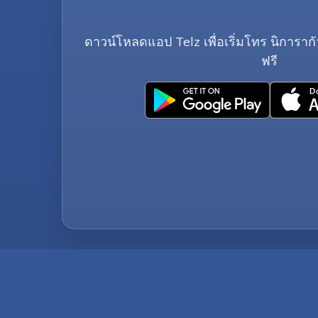
ดาวน์โหลดแอป Telz เพื่อเริ่มโทร นิการากัว 
ฟรี