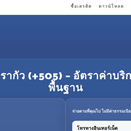
ซื้อเครดิต
ดาวน์โหลด
ารากัว (+505) – อัตราค่าบริ
พื้นฐาน
จ่ายตามที่คุณไป ไม่มีค่าธรรมเนีย
โทรทางอินเทอร์เน็ต