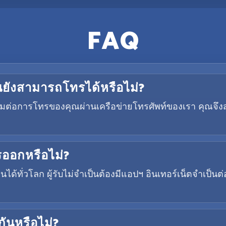
FAQ
ฉันยังสามารถโทรได้หรือไม่?
ื่อมต่อการโทรของคุณผ่านเครือข่ายโทรศัพท์ของเรา คุณจึง
ทรออกหรือไม่?
ได้ทั่วโลก ผู้รับไม่จำเป็นต้องมีแอปฯ อินเทอร์เน็ตจำเป็
กันหรือไม่?