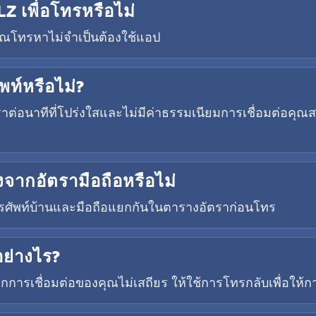
Z เพื่อโทรหรือไม่
่คุณโทรหาไม่จำเป็นต้องใช้แอป
พท์หรือไม่?
ราต่อนาทีที่โปร่งใสและไม่มีค่าธรรมเนียมการเชื่อมต่อคุ
งจากอัตรามือถือหรือไม่
ัพท์บ้านและมือถือแยกกันในตารางอัตราก่อนโทร
ย่างไร?
ารเชื่อมต่อของคุณไม่เสถียร ให้ใช้การโทรกลับเพื่อให้การ