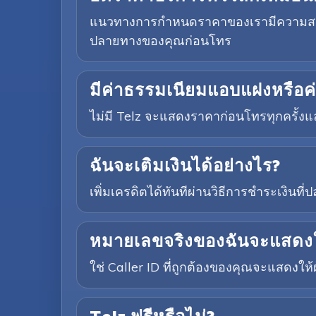
แนวทางการกำหนดราคาของเรามีความสอดคล
ปลายทางของคุณก่อนโทร
มีค่าธรรมเนียมแอบแฝงหรือค่า
ไม่มี Telz จะแสดงราคาก่อนโทรทุกครั้งแล
ฉันจะเติมเงินได้อย่างไร?
เพิ่มเครดิตได้ทันทีผ่านวิธีการชำระเงินท
หมายเลขจริงของฉันจะแสดงให้
ใช่ Caller ID ที่ถูกต้องของคุณจะแสดงให้ผ