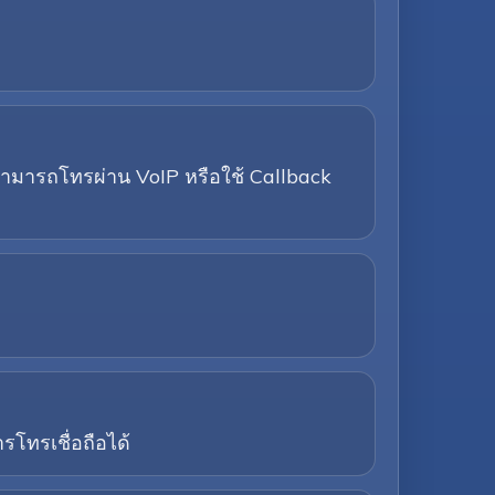
ณสามารถโทรผ่าน VoIP หรือใช้ Callback
โทรเชื่อถือได้