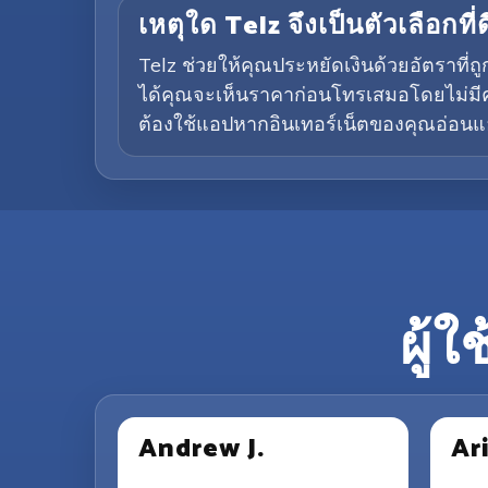
เหตุใด Telz จึงเป็นตัวเลือกท
Telz ช่วยให้คุณประหยัดเงินด้วยอัตราที
ได้คุณจะเห็นราคาก่อนโทรเสมอโดยไม่มีค
ต้องใช้แอปหากอินเทอร์เน็ตของคุณอ่อนแอ
ผู้ใ
Andrew J.
Ar