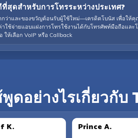
ี่ดีที่สุดสำหรับการโทรระหว่างประเทศ?
่ถูกกว่าและของขวัญต้อนรับผู้ใช้ใหม่—เครดิตโบนัส เพื่
่าใช้จ่ายแอบแฝงการโทรใช้งานได้กับโทรศัพท์มือถือและโ
 ให้เลือก VoIP หรือ Callback
ช้พูดอย่างไรเกี่ยวกับ
if K.
Prince A.