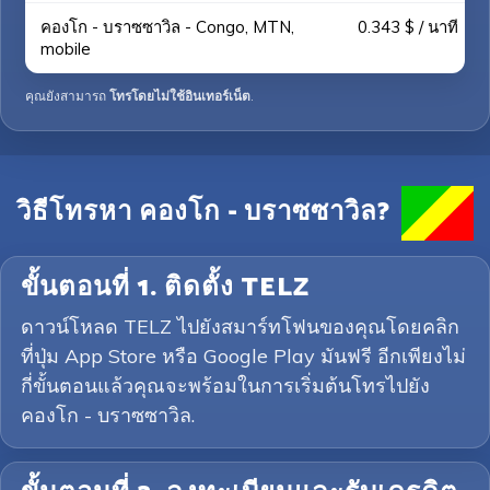
คองโก - บราซซาวิล - Congo, MTN,
0.343 $ / นาที
mobile
คุณยังสามารถ
โทรโดยไม่ใช้อินเทอร์เน็ต
.
วิธีโทรหา คองโก - บราซซาวิล?
ขั้นตอนที่ 1. ติดตั้ง TELZ
ดาวน์โหลด TELZ ไปยังสมาร์ทโฟนของคุณโดยคลิก
ที่ปุ่ม App Store หรือ Google Play มันฟรี อีกเพียงไม่
กี่ขั้นตอนแล้วคุณจะพร้อมในการเริ่มต้นโทรไปยัง
คองโก - บราซซาวิล.