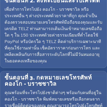
ขั้นตอนที่ 2. ลงทะเบียนและรับเครดิต
เพื่อทำการโทรไปยัง คองโก - บราซซาวิล หรือ
ประเทศอื่น ๆ ต่างประเทศด้วยราคาที่ถูก คุณจำเป็น
ต้องตรวจสอบหมายเลขโทรศัพท์มือถือของคุณและรับ
เครดิต TELZ ท่านสามารถเติมเงินเข้าหมายเลขมือถือ
ใด ๆ ใน 150 ประเทศด้วยค่าธรรมเนียมที่ต่ำโดยใช้
PayPal หรือบัตรใด ๆ TELZ คิดค่าบริการเฉพาะนาที
ที่คุณใช้งานเท่านั้น เช็คอัตราราคาก่อนการโทร และ
เพลิดเพลินกับการสื่อสารระดับโลกที่ไม่มีวันหมดอายุ
ในยอดคงเหลือของคุณ
ขั้นตอนที่ 3. กดหมายเลขโทรศัพท์
คองโก - บราซซาวิล
คุณพร้อมที่จะโทรไปยังชาติต่างๆ พร้อมกับคนที่อยู่ใน
คองโก - บราซซาวิล พิมพ์หมายเลขหรือเลือกคนจาก
รายชื่อผู้ติดต่อของคุณ คุณสามารถโทรไปยังโทรศัพท์