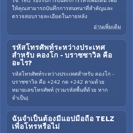
ใช่. Telz รองรับการบันทึกการโทรเพิ่มเติม เพื่อ
ให้คุณสามารถบันทึกการสนทนาที่สำคัญและ
ตรวจสอบรายละเอียดในภายหลัง
อ่านเพิ่มเติม
รหัสโทรศัพท์ระหว่างประเทศ
สำหรับ คองโก - บราซซาวิล คือ
อะไร?
รหัสโทรศัพท์ระหว่างประเทศสำหรับ คองโก -
บราซซาวิล คือ +242 กด +242 ตามด้วย
หมายเลขโทรศัพท์ (รวมรหัสพื้นที่ด้วย หาก
จำเป็น)
ฉันจำเป็นต้องมีแอปมือถือ TELZ
เพื่อโทรหรือไม่