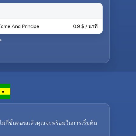
 Tome And Principe
0.9 $ / นาที
ต
.
ม่กี่ขั้นตอนแล้วคุณจะพร้อมในการเริ่มต้น