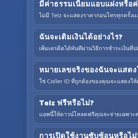
มีค่าธรรมเนียมแอบแฝงหรือค่า
ไม่มี Telz จะแสดงราคาก่อนโทรทุกครั้งแล
ฉันจะเติมเงินได้อย่างไร?
เพิ่มเครดิตได้ทันทีผ่านวิธีการชำระเงินท
หมายเลขจริงของฉันจะแสดงให้
ใช่ Caller ID ที่ถูกต้องของคุณจะแสดงให้ผ
Telz ฟรีหรือไม่?
แอพนี้ให้ดาวน์โหลดฟรีคุณจะจ่ายเฉพาะค่
การเปิดใช้งานซับซ้อนหรือไม่