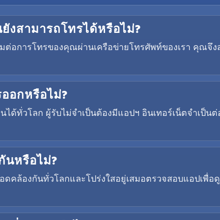
ฉันยังสามารถโทรได้หรือไม่?
ื่อมต่อการโทรของคุณผ่านเครือข่ายโทรศัพท์ของเรา คุณจึง
ทรออกหรือไม่?
ได้ทั่วโลก ผู้รับไม่จำเป็นต้องมีแอปฯ อินเทอร์เน็ตจำเป็
กันหรือไม่?
้องกันทั่วโลกและโปร่งใสอยู่เสมอตรวจสอบแอปเพื่อดูอ