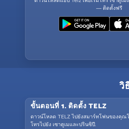
ดาวน์โหลดแอป Telz เพื่อเริ่มโทร เซาตูเมแล
— ติดตั้งฟรี
วิ
ขั้นตอนที่ 1. ติดตั้ง TELZ
ดาวน์โหลด TELZ ไปยังสมาร์ทโฟนของคุณโดยคล
โทรไปยัง เซาตูเมและปรินซิปี.