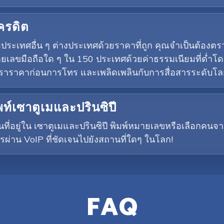
เครดิต
รือประเทศอื่น ๆ ต่างประเทศด้วยราคาที่ถูก คุณจำเป็นต้
ยเลขมือถือใด ๆ ใน 150 ประเทศด้วยค่าธรรมเนียมที่ต่ำโด
อัตราราคาก่อนการโทร และเพลิดเพลินกับการสื่อสารระดับโ
ท์เซาตูเมและปรินซิปี
นที่อยู่ใน เซาตูเมและปรินซิปี พิมพ์หมายเลขหรือเลือกคน
รผ่าน VoIP ที่ชัดเจนไปยังสถานที่ใดๆ ในโลก!
FAQ