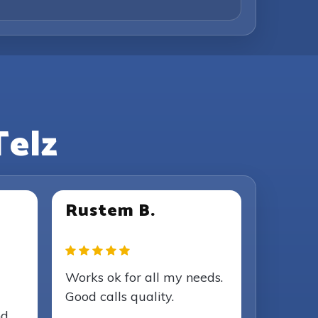
 Telz
Rustem B.
Works ok for all my needs.
Good calls quality.
nd