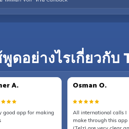
ช้พูดอย่างไรเกี่ยวกับ
er A.
Osman O.
y good app for making
All international calls I
s
make through this app
(Telz) are very clear a