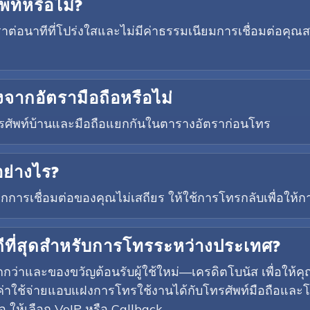
พท์หรือไม่?
ราต่อนาทีที่โปร่งใสและไม่มีค่าธรรมเนียมการเชื่อมต่อคุ
งจากอัตรามือถือหรือไม่
ัพท์บ้านและมือถือแยกกันในตารางอัตราก่อนโทร
ย่างไร?
ารเชื่อมต่อของคุณไม่เสถียร ให้ใช้การโทรกลับเพื่อให้การ
ี่ดีที่สุดสำหรับการโทรระหว่างประเทศ?
่ถูกกว่าและของขวัญต้อนรับผู้ใช้ใหม่—เครดิตโบนัส เพื่
่าใช้จ่ายแอบแฝงการโทรใช้งานได้กับโทรศัพท์มือถือและโ
 ให้เลือก VoIP หรือ Callback