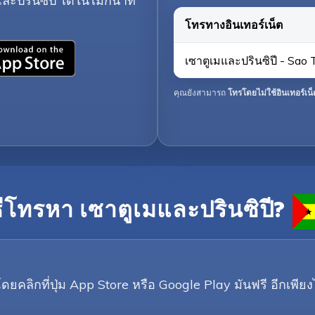
ะปรินซิปี ได้ในไม่กี่นาที
โทรทางอินเทอร์เน็ต
เซาตูเมและปรินซิปี - Sao
คุณยังสามารถ
โทรโดยไม่ใช้อินเทอร์เน็
ธีโทรหา เซาตูเมและปรินซิปี?
ิกที่ปุ่ม App Store หรือ Google Play มันฟรี อีกเพียงไ