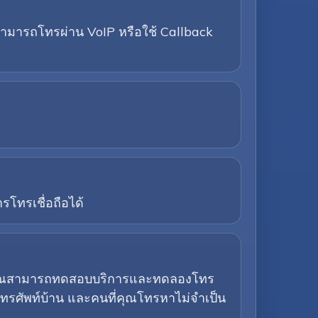
ณสามารถโทรผ่าน VoIP หรือใช้ Callback
โทรเชื่อถือได้
อให้คุณสามารถทดสอบบริการและทดลองโทร
ทรศัพท์บ้าน และคนที่คุณโทรหาไม่จำเป็น