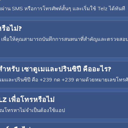
่าน SMS หรือการโทรศัพท์สั้นๆ และเริ่มใช้ Telz ได้ทันที
รือไม่?
เติม เพื่อให้คุณสามารถบันทึกการสนทนาที่สำคัญและตรวจส
ำหรับ เซาตูเมและปรินซิปี คืออะไร?
เมและปรินซิปี คือ +239 กด +239 ตามด้วยหมายเลขโทรศัพท์
Z เพื่อโทรหรือไม่
่คุณโทรหาไม่จำเป็นต้องใช้แอป