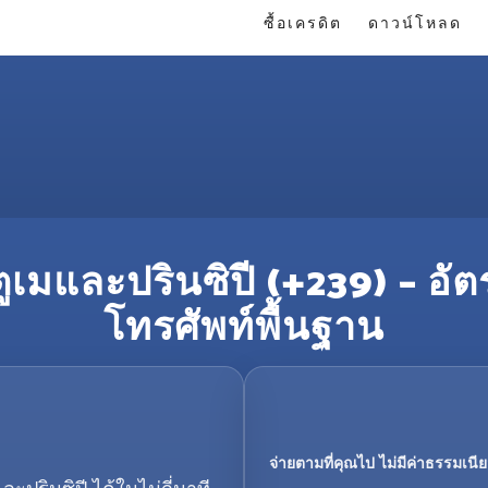
ซื้อเครดิต
ดาวน์โหลด
ูเมและปรินซิปี (+239) – อั
โทรศัพท์พื้นฐาน
จ่ายตามที่คุณไป ไม่มีค่าธรรมเนีย