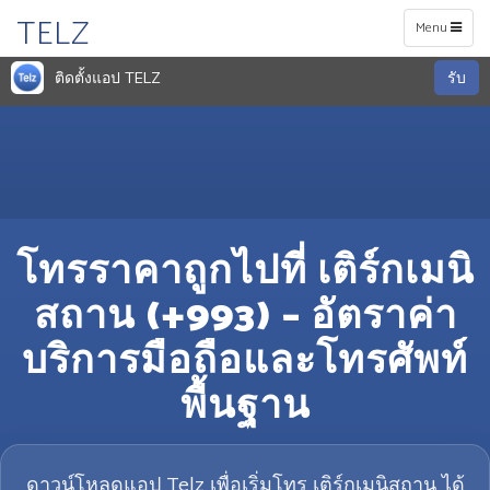
TELZ
Toggle
Menu
navigation
ติดตั้งแอป TELZ
รับ
โทรราคาถูกไปที่ เติร์กเมนิ
สถาน (+993) – อัตราค่า
บริการมือถือและโทรศัพท์
พื้นฐาน
ดาวน์โหลดแอป Telz เพื่อเริ่มโทร เติร์กเมนิสถาน ได้