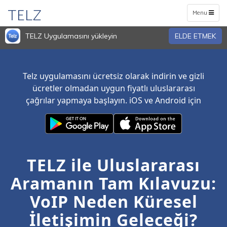
TELZ
Toggle
Menu
navigation
TELZ Uygulamasını yükleyin
ELDE ETMEK
Telz uygulamasını ücretsiz olarak indirin ve gizli
ücretler olmadan uygun fiyatlı uluslararası
çağrılar yapmaya başlayın. iOS ve Android için
TELZ ile Uluslararası
Aramanın Tam Kılavuzu:
VoIP Neden Küresel
İletişimin Geleceği?