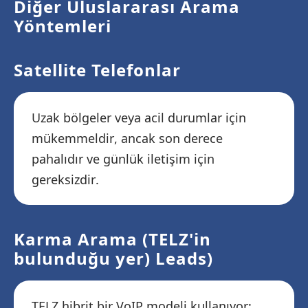
Diğer Uluslararası Arama
Yöntemleri
Satellite Telefonlar
Uzak bölgeler veya acil durumlar için
mükemmeldir, ancak son derece
pahalıdır ve günlük iletişim için
gereksizdir.
Karma Arama (TELZ'in
bulunduğu yer) Leads)
TELZ hibrit bir VoIP modeli kullanıyor: