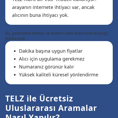
arayanın internete ihtiyacı var, ancak
alıcının buna ihtiyacı yok.
Bu, geleneksel telefon ile modern VoIP arasındaki boşluğu
dolduruyor.
Dakika başına uygun fiyatlar
Alıcı için uygulama gerekmez
Numaranız görünür kalır
Yüksek kaliteli küresel yönlendirme
TELZ ile Ücretsiz
Uluslararası Aramalar
Nasıl Yapılır?