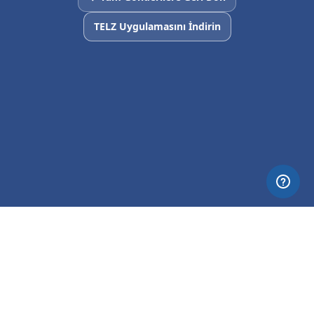
TELZ Uygulamasını İndirin
© 2026 Nettia. All Rights Reserved.
Privacy
Terms
About TELZ