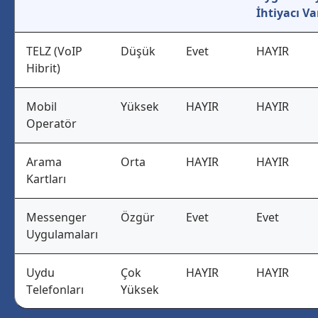
İhtiyacı Va
TELZ (VoIP
Düşük
Evet
HAYIR
Hibrit)
Mobil
Yüksek
HAYIR
HAYIR
Operatör
Arama
Orta
HAYIR
HAYIR
Kartları
Messenger
Özgür
Evet
Evet
Uygulamaları
Uydu
Çok
HAYIR
HAYIR
Telefonları
Yüksek