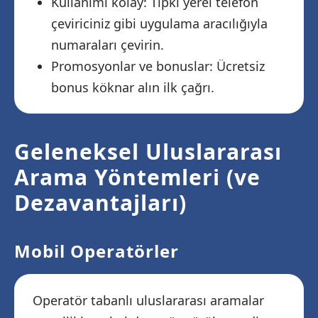
Kullanımı kolay: Tıpkı yerel telefon
çeviriciniz gibi uygulama aracılığıyla
numaraları çevirin.
Promosyonlar ve bonuslar: Ücretsiz
bonus köknar alın ilk çağrı.
Geleneksel Uluslararası
Arama Yöntemleri (ve
Dezavantajları)
Mobil Operatörler
Operatör tabanlı uluslararası aramalar