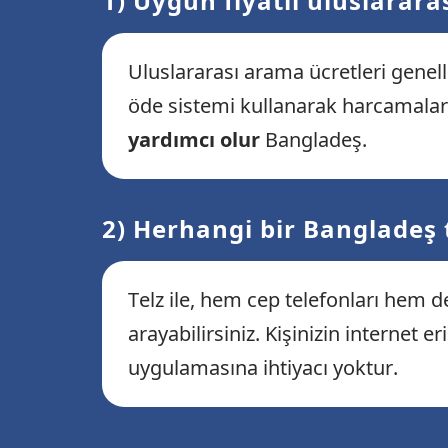
1) Uygun fiyatlı uluslarar
Uluslararası arama ücretleri genell
öde sistemi kullanarak harcamala
yardımcı olur
Bangladeş.
2) Herhangi bir Bangladeş
Telz ile, hem cep telefonları hem 
arayabilirsiniz. Kişinizin internet 
uygulamasına ihtiyacı yoktur.