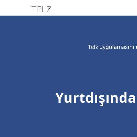
TELZ
Telz uygulamasını ü
Yurtdışında