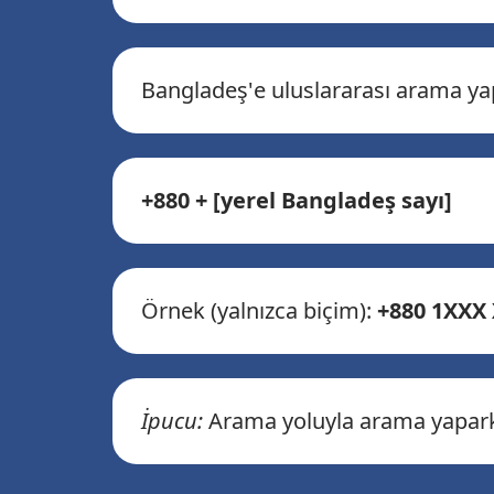
Bangladeş'e uluslararası arama yap
+880 + [yerel Bangladeş sayı]
Örnek (yalnızca biçim):
+880 1XXX
İpucu:
Arama yoluyla arama yapark