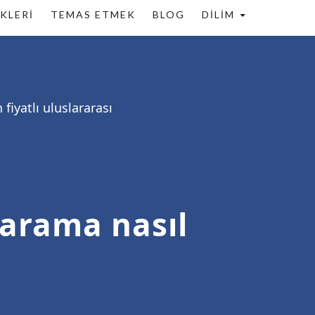
KLERI
TEMAS ETMEK
BLOG
DILIM
fiyatlı uluslararası
 arama nasıl