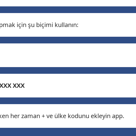
mak için şu biçimi kullanın:
 XXX XXX
en her zaman + ve ülke kodunu ekleyin app.