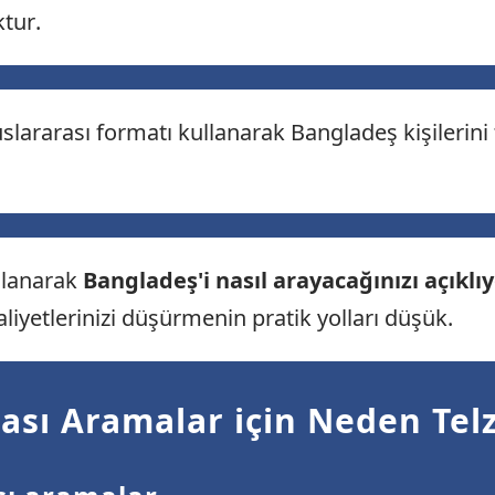
tur.
lararası formatı kullanarak Bangladeş kişilerini 
ullanarak
Bangladeş'i nasıl arayacağınızı açıklı
liyetlerinizi düşürmenin pratik yolları düşük.
ası Aramalar için Neden Telz