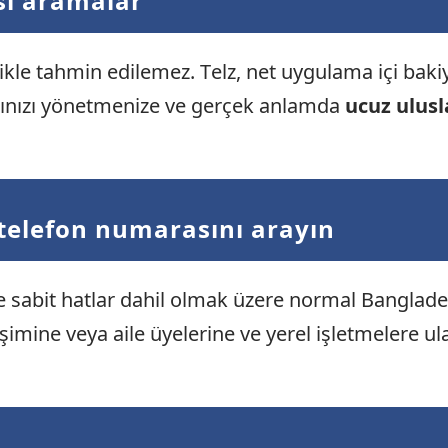
ası aramalar
ikle tahmin edilemez. Telz, net uygulama içi baki
rınızı yönetmenize ve gerçek anlamda
ucuz ulus
 telefon numarasını arayın
de sabit hatlar dahil olmak üzere normal Banglad
erişimine veya aile üyelerine ve yerel işletmelere u