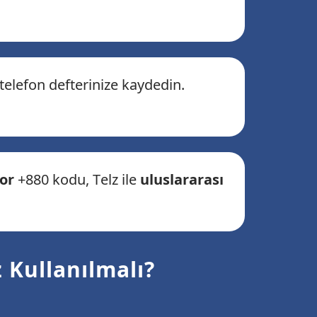
telefon defterinize kaydedin.
yor
+880 kodu, Telz ile
uluslararası
 Kullanılmalı?