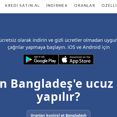
KREDI SATIN AL
İNDIRMEK
ORANLAR
ÖZELLI
cretsiz olarak indirin ve gizli ücretler olmadan uygun 
çağrılar yapmaya başlayın. iOS ve Android için
n Bangladeş'e ucuz
yapılır?
Oranları kontrol et Bangladesh