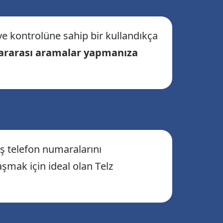
ye kontrolüne sahip bir kullandıkça
lararası aramalar yapmanıza
eş telefon numaralarını
laşmak için ideal olan Telz