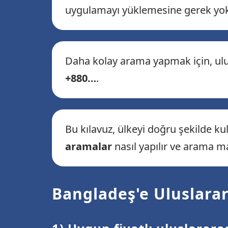
uygulamayı yüklemesine gerek yok
Daha kolay arama yapmak için, ulus
+880…
.
Bu kılavuz, ülkeyi doğru şekilde k
aramalar
nasıl yapılır ve arama ma
Bangladeş'e Uluslarar