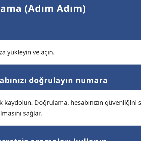
Arama (Adım Adım)
za yükleyin ve açın.
sabınızı doğrulayın numara
k kaydolun. Doğrulama, hesabınızın güvenliğini 
lmasını sağlar.