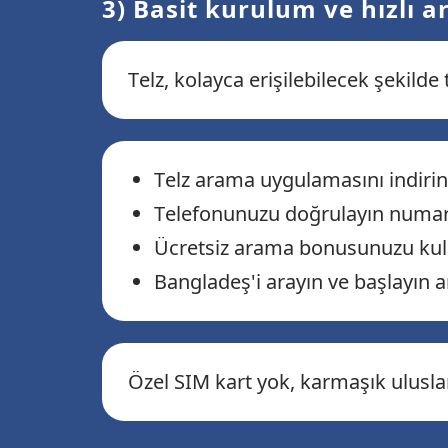
3) Basit kurulum ve hızlı 
Telz, kolayca erişilebilecek şekilde
Telz arama uygulamasını indirin
Telefonunuzu doğrulayın numa
Ücretsiz arama bonusunuzu kull
Bangladeş'i arayın ve başlayın 
Özel SIM kart yok, karmaşık ulusla