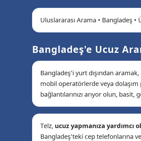
Uluslararası Arama • Bangladeş • 
Bangladeş'e Ucuz Aram
Bangladeş'i yurt dışından aramak, ö
mobil operatörlerde veya dolaşım pl
bağlantılarınızı arıyor olun, basit, 
Telz,
ucuz yapmanıza yardımcı o
Bangladeş'teki cep telefonlarına v