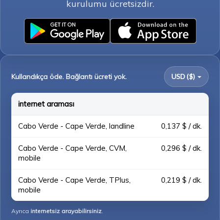
kurulumu ücretsizdir.
Kullandıkça öde. Bağlantı ücreti yok.
USD ($)
internet araması
Cabo Verde - Cape Verde, landline
0,137 $ / dk.
Cabo Verde - Cape Verde, CVM,
0,296 $ / dk.
mobile
Cabo Verde - Cape Verde, TPlus,
0,219 $ / dk.
mobile
Ayrıca
internetsiz arayabilirsiniz
.