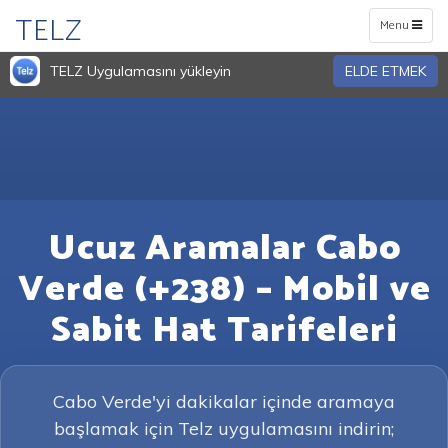
TELZ
Toggle
Menu
navigation
TELZ Uygulamasını yükleyin
ELDE ETMEK
Ucuz Aramalar Cabo
Verde (+238) – Mobil ve
Sabit Hat Tarifeleri
Cabo Verde'yi dakikalar içinde aramaya
başlamak için Telz uygulamasını indirin;