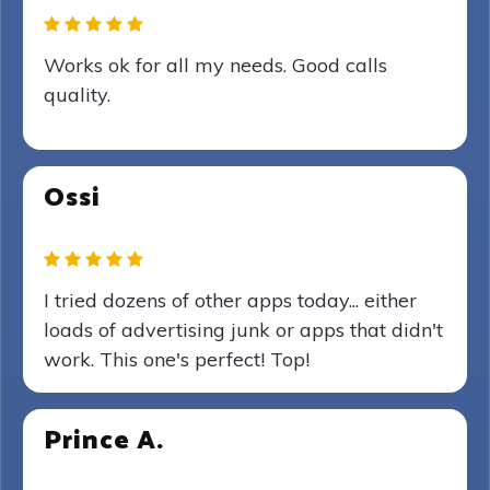
Works ok for all my needs. Good calls
quality.
Ossi
I tried dozens of other apps today... either
loads of advertising junk or apps that didn't
work. This one's perfect! Top!
Prince A.