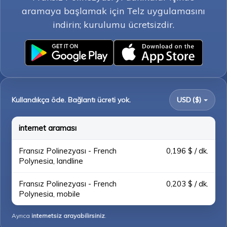
aramaya başlamak için Telz uygulamasını
indirin; kurulumu ücretsizdir.
Kullandıkça öde. Bağlantı ücreti yok.
USD ($)
internet araması
Fransız Polinezyası - French
0,196 $ / dk.
Polynesia, landline
Fransız Polinezyası - French
0,203 $ / dk.
Polynesia, mobile
Ayrıca
internetsiz arayabilirsiniz
.