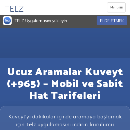
TELZ
Toggle
Menu
navigation
TELZ Uygulamasını yükleyin
ELDE ETMEK
Ucuz Aramalar Kuveyt
(+965) – Mobil ve Sabit
Hat Tarifeleri
Kuveyt'yi dakikalar içinde aramaya başlamak
için Telz uygulamasını indirin; kurulumu