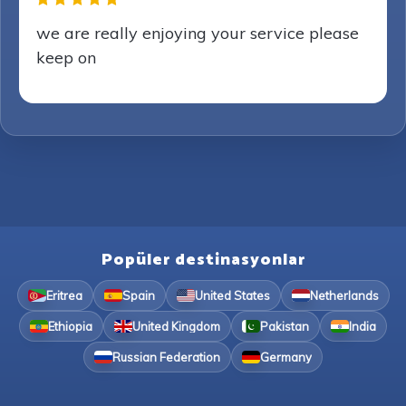
we are really enjoying your service please
keep on
Popüler destinasyonlar
Eritrea
Spain
United States
Netherlands
Ethiopia
United Kingdom
Pakistan
India
Russian Federation
Germany