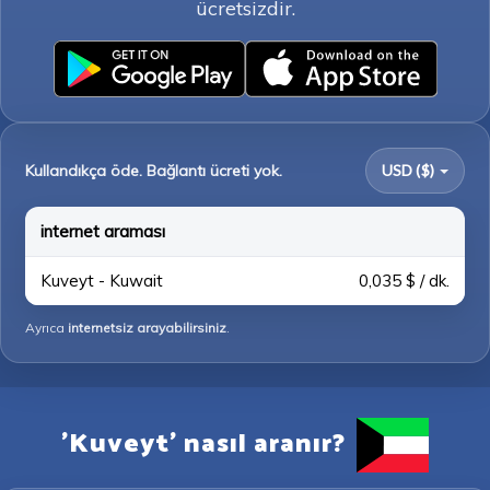
ücretsizdir.
Kullandıkça öde. Bağlantı ücreti yok.
USD ($)
internet araması
Kuveyt - Kuwait
0,035 $ / dk.
Ayrıca
internetsiz arayabilirsiniz
.
'Kuveyt' nasıl aranır?