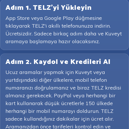
Adım 1. TELZ'yi Yükleyin
App Store veya Google Play düğmesine
tıklayarak TELZ'i akıllı telefonunuza indirin.
Ücretsizdir. Sadece birkaç adım daha ve Kuveyt
aramaya başlamaya hazır olacaksınız.
Adım 2. Kaydol ve Kredileri Al
Ucuz aramalar yapmak için Kuveyt veya
yurtdışındaki diğer ülkelere, mobil telefon
numaranızı doğrulamanız ve biraz TELZ kredisi
almanız gerekecek. PayPal veya herhangi bir
kart kullanarak düşük ücretlerle 150 ülkede
herhangi bir mobil numarayı doldurun. TELZ
sadece kullandığınız dakikalar için ücret alır.
Aramanızdan önce tarifeleri kontrol edin ve