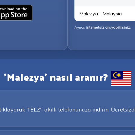
Malezya - Malaysia
Ayrıca
internetsiz arayabilirsiniz
.
'Malezya' nasıl aranır?
klayarak TELZ'i akıllı telefonunuza indirin. Ücretsi