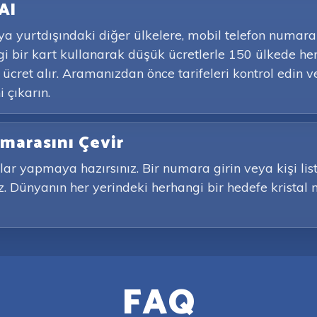
Al
 yurtdışındaki diğer ülkelere, mobil telefon numara
 bir kart kullanarak düşük ücretlerle 150 ülkede he
 ücret alır. Aramanızdan önce tarifeleri kontrol edin 
 çıkarın.
marasını Çevir
lar yapmaya hazırsınız. Bir numara girin veya kişi lis
z. Dünyanın her yerindeki herhangi bir hedefe kristal 
FAQ