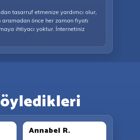
adan tasarruf etmenize yardımcı olur,
an aramadan önce her zaman fiyatı
aya ihtiyacı yoktur. İnternetiniz
öyledikleri
Annabel R.