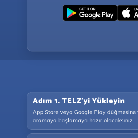
Adım 1. TELZ'yi Yükleyin
App Store veya Google Play düğmesine tı
aramaya başlamaya hazır olacaksınız.