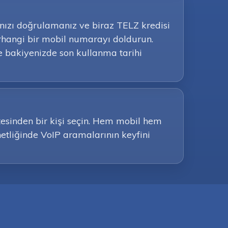
nızı doğrulamanız ve biraz TELZ kredisi
rhangi bir mobil numarayı doldurun.
ve bakiyenizde son kullanma tarihi
tesinden bir kişi seçin. Hem mobil hem
netliğinde VoIP aramalarının keyfini