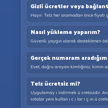
Gizli ücretler veya bağlant
Hayır. Telz her aramadan önce fiyatı g
Nasıl yükleme yaparım?
Güvenli, yaygın olarak desteklenen öde
Gerçek numaram aradığım k
Evet, doğru arayan kimliğiniz, kimin ara
Telz ücretsiz mi?
Uygulamay ı indirmek ü cretsizdir. Aram
rotalar yeni kullan ı c ı lar i ç in ü cre