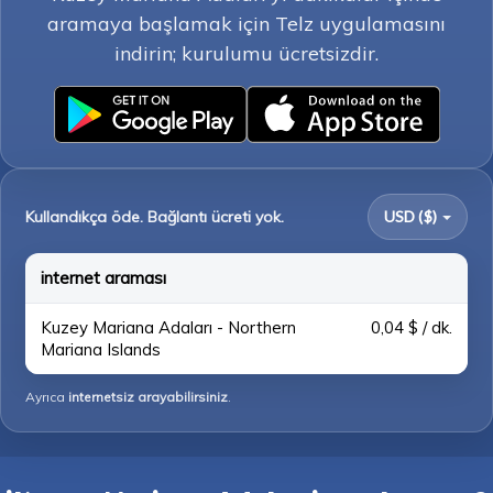
aramaya başlamak için Telz uygulamasını
indirin; kurulumu ücretsizdir.
Kullandıkça öde. Bağlantı ücreti yok.
USD ($)
internet araması
Kuzey Mariana Adaları - Northern
0,04 $ / dk.
Mariana Islands
Ayrıca
internetsiz arayabilirsiniz
.