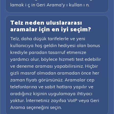
lamak i ç in Geri Arama'y ı kullan ı n.
Telz neden uluslararası
aramalar için en iyi seçim?
Telz, daha düşük tarifelerle ve yeni
kullanıcıya hoş geldin hediyesi olan bonus
krediyle paradan tasarruf etmenize
yardımcı olur, böylece hizmeti test edebilir
ve deneme araması yapabilirsiniz. Hiçbir
gizli masraf olmadan aramadan önce her
zaman fiyatı görürsünüz. Aramalar cep
telefonlarına ve sabit hatlara yapılır ve
aradığınız kişinin uygulamaya ihtiyacı
yoktur. İnternetiniz zayıfsa VoIP veya Geri
Arama seçeneğini seçin.