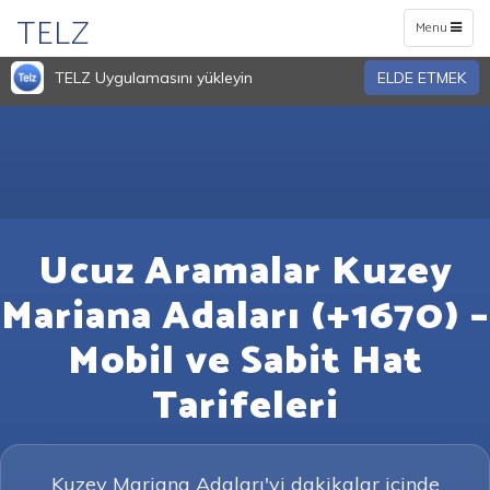
TELZ
Toggle
Menu
navigation
TELZ Uygulamasını yükleyin
ELDE ETMEK
Ucuz Aramalar Kuzey
Mariana Adaları (+1670) –
Mobil ve Sabit Hat
Tarifeleri
Kuzey Mariana Adaları'yi dakikalar içinde