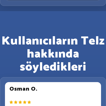
Kullanıcıların Telz
hakkında
söyledikleri
Osman O.