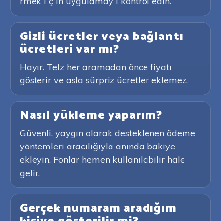
rmek i ç in uygulamay ı kontrol edin.
Gizli ücretler veya bağlantı
ücretleri var mı?
Hayır. Telz her aramadan önce fiyatı
gösterir ve asla sürpriz ücretler eklemez.
Nasıl yükleme yaparım?
Güvenli, yaygın olarak desteklenen ödeme
yöntemleri aracılığıyla anında bakiye
ekleyin. Fonlar hemen kullanılabilir hale
gelir.
Gerçek numaram aradığım