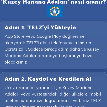
'Kuzey Mariana Adaları' nasıl aranır?
Adım 1. TELZ'yi Yükleyin
App Store veya Google Play düğmesine
tıklayarak TELZ'i akıllı telefonunuza indirin.
Ücretsizdir. Sadece birkaç adım daha ve Kuzey
Mariana Adaları aramaya başlamaya hazır
olacaksınız.
Adım 2. Kaydol ve Kredileri Al
Ucuz aramalar yapmak için Kuzey Mariana
Adaları veya yurtdışındaki diğer ülkelere, mobil
telefon numaranızı doğrulamanız ve biraz TELZ
kredisi almanız gerekecek. PayPal veya