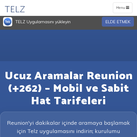
TELZ
Toggle
Menu
navigation
TELZ Uygulamasını yükleyin
ELDE ETMEK
Ucuz Aramalar Reunion
(+262) – Mobil ve Sabit
Hat Tarifeleri
Reunion'yi dakikalar içinde aramaya başlamak
için Telz uygulamasını indirin; kurulumu