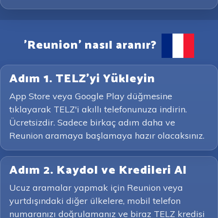
'Reunion' nasıl aranır?
Adım 1. TELZ'yi Yükleyin
App Store veya Google Play düğmesine
tıklayarak TELZ'i akıllı telefonunuza indirin.
Ücretsizdir. Sadece birkaç adım daha ve
Reunion aramaya başlamaya hazır olacaksınız.
Adım 2. Kaydol ve Kredileri Al
Ucuz aramalar yapmak için Reunion veya
yurtdışındaki diğer ülkelere, mobil telefon
numaranızı doğrulamanız ve biraz TELZ kredisi