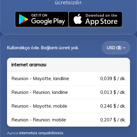
ücretsizdir.
Kullandıkça öde. Bağlantı ücreti yok.
USD ($)
internet araması
Reunion - Mayotte, landline
0,039 $ / dk.
Reunion - Reunion, landline
0,013 $ / dk.
Reunion - Mayotte, mobile
0,246 $ / dk.
Reunion - Reunion, mobile
0,207 $ / dk.
Ayrıca
internetsiz arayabilirsiniz
.