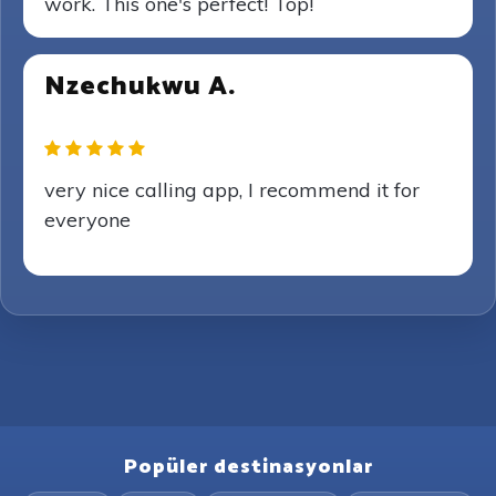
work. This one's perfect! Top!
Nzechukwu A.
very nice calling app, I recommend it for
everyone
Popüler destinasyonlar