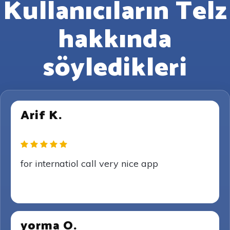
Kullanıcıların Telz
hakkında
söyledikleri
Arif K.
for internatiol call very nice app
yorma O.