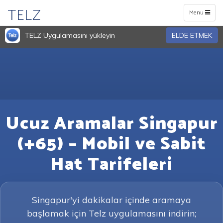
TELZ
Toggle
Menu
navigation
TELZ Uygulamasını yükleyin
ELDE ETMEK
Ucuz Aramalar Singapur
(+65) – Mobil ve Sabit
Hat Tarifeleri
Singapur'yi dakikalar içinde aramaya
başlamak için Telz uygulamasını indirin;