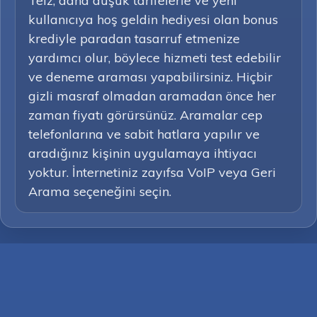
Telz, daha düşük tarifelerle ve yeni
kullanıcıya hoş geldin hediyesi olan bonus
krediyle paradan tasarruf etmenize
yardımcı olur, böylece hizmeti test edebilir
ve deneme araması yapabilirsiniz. Hiçbir
gizli masraf olmadan aramadan önce her
zaman fiyatı görürsünüz. Aramalar cep
telefonlarına ve sabit hatlara yapılır ve
aradığınız kişinin uygulamaya ihtiyacı
yoktur. İnternetiniz zayıfsa VoIP veya Geri
Arama seçeneğini seçin.