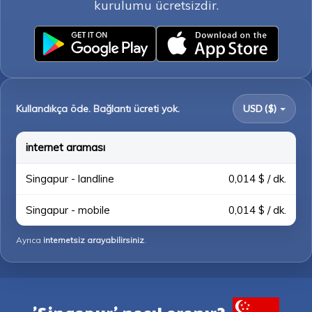
kurulumu ücretsizdir.
Kullandıkça öde. Bağlantı ücreti yok.
USD ($)
internet araması
Singapur - landline
0,014 $ / dk.
Singapur - mobile
0,014 $ / dk.
Ayrıca
internetsiz arayabilirsiniz
.