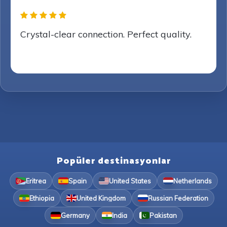
Crystal-clear connection. Perfect quality.
Popüler destinasyonlar
Eritrea
Spain
United States
Netherlands
Ethiopia
United Kingdom
Russian Federation
Germany
India
Pakistan