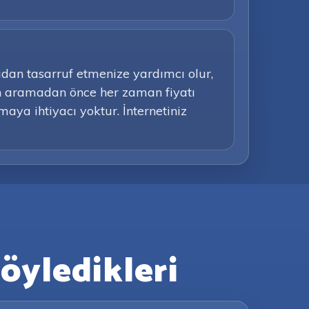
adan tasarruf etmenize yardımcı olur,
an aramadan önce her zaman fiyatı
aya ihtiyacı yoktur. İnternetiniz
öyledikleri