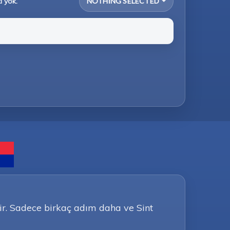
i yok.
NOTHING SELECTED
dir. Sadece birkaç adım daha ve Sint