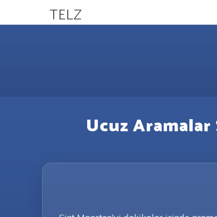
TELZ
Ucuz Aramalar S