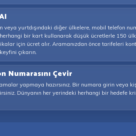
Al
 veya yurtdışındaki diğer ülkelere, mobil telefon n
herhangi bir kart kullanarak düşük ücretlerle 150 ü
kalar için ücret alır. Aramanızdan önce tarifeleri ko
eyfini çıkarın.
on Numarasını Çevir
ramalar yapmaya hazırsınız. Bir numara girin veya kişi
rsiniz. Dünyanın her yerindeki herhangi bir hedefe kri