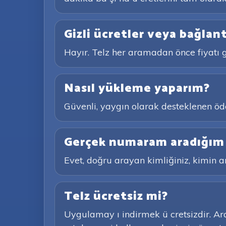
Gizli ücretler veya bağlant
Hayır. Telz her aramadan önce fiyatı g
Nasıl yükleme yaparım?
Güvenli, yaygın olarak desteklenen öde
Gerçek numaram aradığım k
Evet, doğru arayan kimliğiniz, kimin ara
Telz ücretsiz mi?
Uygulamay ı indirmek ü cretsizdir. Aram