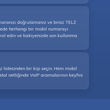
umaranızı doğrulamanız ve biraz TELZ
lkede herhangi bir mobil numarayı
ntrol edin ve bakiyenizde son kullanma
 listesinden bir kişi seçin. Hem mobil
stal netliğinde VoIP aramalarının keyfini