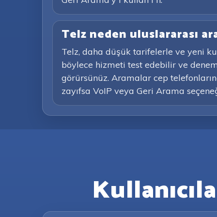
Telz neden uluslararası ar
Telz, daha düşük tarifelerle ve yeni k
böylece hizmeti test edebilir ve dene
görürsünüz. Aramalar cep telefonlarına
zayıfsa VoIP veya Geri Arama seçeneği
Kullanıcıl