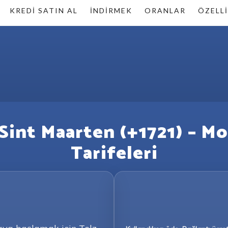
KREDI SATIN AL
İNDIRMEK
ORANLAR
ÖZELLI
int Maarten (+1721) – Mo
Tarifeleri