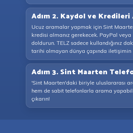
Adım 2. Kaydol ve Kredileri 
Ucuz aramalar yapmak için Sint Maarten
kredisi almanız gerekecek. PayPal veya 
doldurun. TELZ sadece kullandığınız daki
tarihi olmayan dünya çapında iletişimin k
Adım 3. Sint Maarten Telef
'Sint Maarten'daki biriyle uluslararası a
hem de sabit telefonlarla arama yapabili
çıkarın!