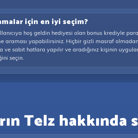
amalar için en iyi seçim?
ullanıcıya hoş geldin hediyesi olan bonus krediyle par
me araması yapabilirsiniz. Hiçbir gizli masraf olmad
 ve sabit hatlara yapılır ve aradığınız kişinin uygulam
ni seçin.
arın Telz hakkında s