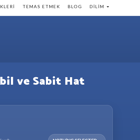
KLERI
TEMAS ETMEK
BLOG
DILIM
bil ve Sabit Hat