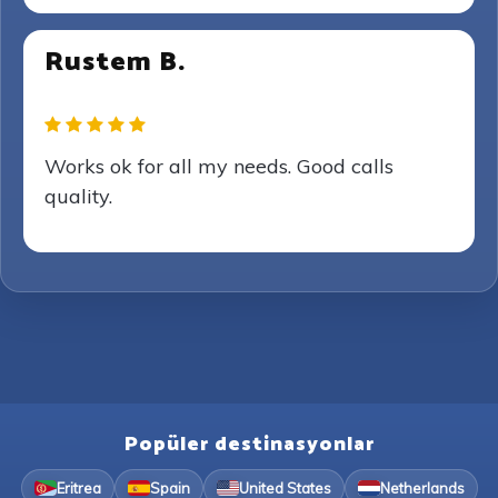
Rustem B.
Works ok for all my needs. Good calls
quality.
Popüler destinasyonlar
Eritrea
Spain
United States
Netherlands