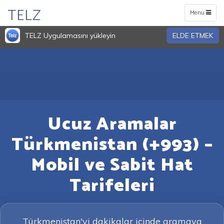
TELZ
Toggle
Menu
navigation
TELZ Uygulamasını yükleyin
ELDE ETMEK
Ucuz Aramalar
Türkmenistan (+993) –
Mobil ve Sabit Hat
Tarifeleri
Türkmenistan'yi dakikalar içinde aramaya