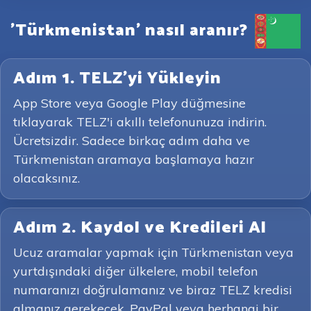
'Türkmenistan' nasıl aranır?
Adım 1. TELZ'yi Yükleyin
App Store veya Google Play düğmesine
tıklayarak TELZ'i akıllı telefonunuza indirin.
Ücretsizdir. Sadece birkaç adım daha ve
Türkmenistan aramaya başlamaya hazır
olacaksınız.
Adım 2. Kaydol ve Kredileri Al
Ucuz aramalar yapmak için Türkmenistan veya
yurtdışındaki diğer ülkelere, mobil telefon
numaranızı doğrulamanız ve biraz TELZ kredisi
almanız gerekecek. PayPal veya herhangi bir