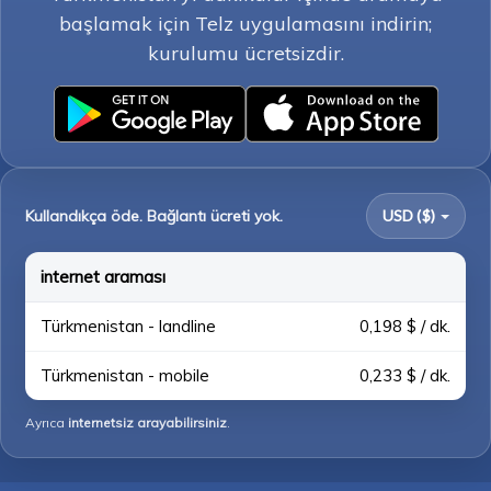
başlamak için Telz uygulamasını indirin;
kurulumu ücretsizdir.
Kullandıkça öde. Bağlantı ücreti yok.
USD ($)
internet araması
Türkmenistan - landline
0,198 $ / dk.
Türkmenistan - mobile
0,233 $ / dk.
Ayrıca
internetsiz arayabilirsiniz
.