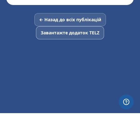
← Назад до всіх публікацій
Завантажте додаток TELZ