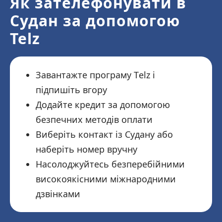
Як зателефонувати в
Судан за допомогою
Telz
Завантажте програму Telz і
підпишіть вгору
Додайте кредит за допомогою
безпечних методів оплати
Виберіть контакт із Судану або
наберіть номер вручну
Насолоджуйтесь безперебійними
високоякісними міжнародними
дзвінками