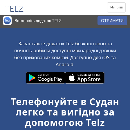
TELZ
Toggle
Menu
navigation
Встановіть додаток TELZ
ОТРИМАТИ
Завантажте додаток Telz безкоштовно та
почніть робити доступні міжнародні дзвінки
без прихованих комісій. Доступно для iOS та
Android.
Телефонуйте в Судан
легко та вигідно за
допомогою Telz