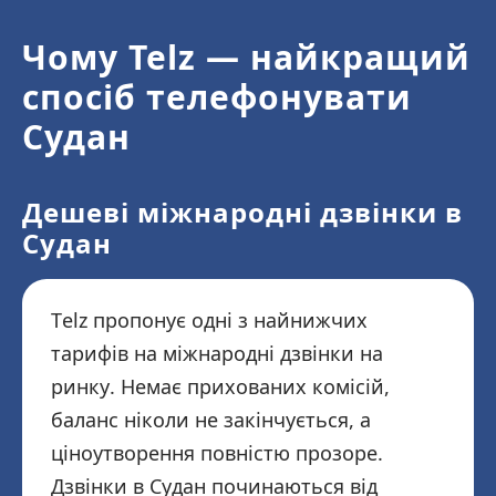
Чому Telz — найкращий
спосіб телефонувати
Судан
Дешеві міжнародні дзвінки в
Судан
Telz пропонує одні з найнижчих
тарифів на міжнародні дзвінки на
ринку. Немає прихованих комісій,
баланс ніколи не закінчується, а
ціноутворення повністю прозоре.
Дзвінки в Судан починаються від