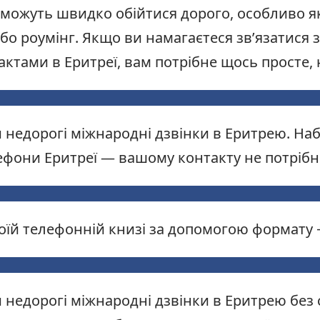
 можуть швидко обійтися дорого, особливо я
бо роумінг. Якщо ви намагаєтеся зв’язатися 
актами в Еритреї, вам потрібне щось просте, 
недорогі міжнародні дзвінки в Еритрею. Наб
лефони Еритреї — вашому контакту не потріб
воїй телефонній книзі за допомогою формату 
недорогі міжнародні дзвінки в Еритрею без 