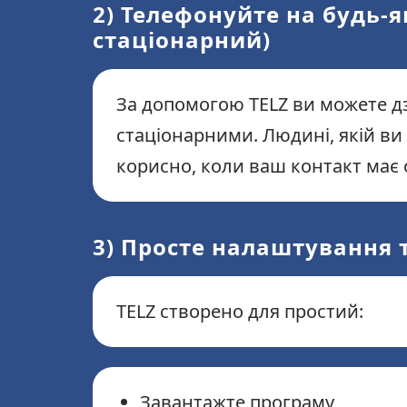
2) Телефонуйте на будь-
стаціонарний)
За допомогою TELZ ви можете д
стаціонарними. Людині, якій ви
корисно, коли ваш контакт має 
3) Просте налаштування 
TELZ створено для простий:
Завантажте програму