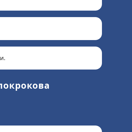
и.
(покрокова