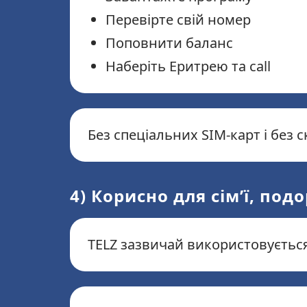
Перевірте свій номер
Поповнити баланс
Наберіть Еритрею та call
Без спеціальних SIM-карт і без 
4) Корисно для сім’ї, под
TELZ зазвичай використовується