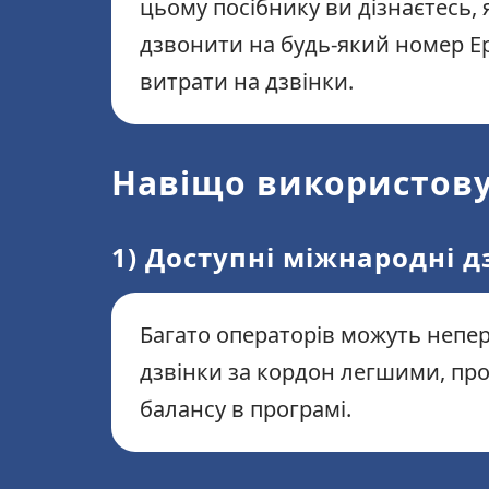
цьому посібнику ви дізнаєтесь, 
дзвонити на будь-який номер Ер
витрати на дзвінки.
Навіщо використовув
1) Доступні міжнародні д
Багато операторів можуть непер
дзвінки за кордон легшими, пр
балансу в програмі.