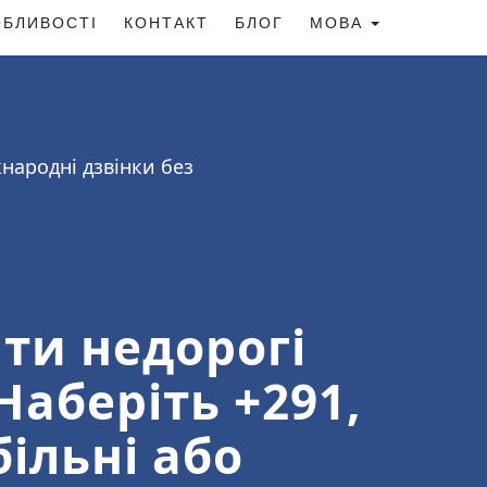
БЛИВОСТІ
КОНТАКТ
БЛОГ
МОВА
народні дзвінки без
ти недорогі
Наберіть +291,
ільні або