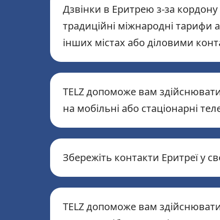
Дзвінки в Еритрею з-за кордону
традиційні міжнародні тарифи а
інших містах або діловими конт
TELZ допоможе вам здійснювати 
на мобільні або стаціонарні те
Збережіть контакти Еритреї у с
TELZ допоможе вам здійснювати 