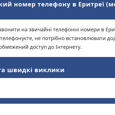
який номер телефону в Еритреї (
звонити на звичайні телефонні номери в Ери
 телефонуєте, не потрібно встановлювати до
обмежений доступ до Інтернету.
та швидкі виклики