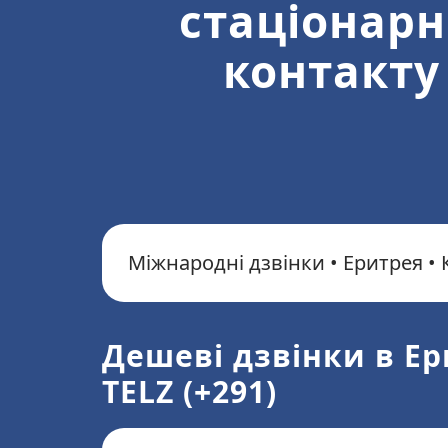
стаціонарн
контакту
Міжнародні дзвінки • Еритрея • 
Дешеві дзвінки в Е
TELZ (+291)