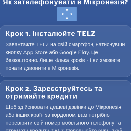
Як зателефонувати в Мікронезія?
Крок 1. Інсталюйте TELZ
Завантажте TELZ на свій смартфон, натиснувши
кнопку App Store або Google Play. Це
безкоштовно. Лише кілька кроків - і ви зможете
почати дзвонити в Мікронезія.
Крок 2. Зареєструйтесь та
отримайте кредити
Щоб здійснювати дешеві дзвінки до Мікронезія
або інших країн за кордоном, вам потрібно
перевірити свій номер мобільного телефону та
отримати кредити TELZ. Поповнюйте будь-який