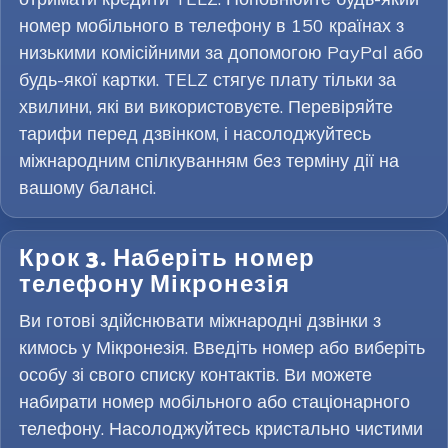
номер мобільного в телефону в 150 країнах з
низькими комісійними за допомогою PayPal або
будь-якої картки. TELZ стягує плату тільки за
хвилини, які ви використовуєте. Перевіряйте
тарифи перед дзвінком, і насолоджуйтесь
міжнародним спілкуванням без терміну дії на
вашому балансі.
Крок 3. Наберіть номер
телефону Мікронезія
Ви готові здійснювати міжнародні дзвінки з
кимось у Мікронезія. Введіть номер або виберіть
особу зі свого списку контактів. Ви можете
набирати номер мобільного або стаціонарного
телефону. Насолоджуйтесь кристально чистими