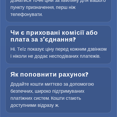
дізнатися точні ціни за хвилину для вашого
пункту призначення, перш ніж
телефонувати.
Чи є приховані комісії або
плата за з’єднання?
Ні. Telz показує ціну перед кожним дзвінком
і ніколи не додає несподіваних платежів.
Як поповнити рахунок?
Додайте кошти миттєво за допомогою
безпечних, широко підтримуваних
платіжних систем. Кошти стають
доступними відразу ж.