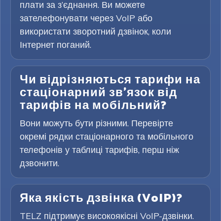
плати за з’єднання. Ви можете
зателефонувати через VoIP або
використати зворотний дзвінок, коли
Інтернет поганий.
Чи відрізняються тарифи на
стаціонарний зв’язок від
тарифів на мобільний?
Вони можуть бути різними. Перевірте
окремі рядки стаціонарного та мобільного
телефонів у таблиці тарифів, перш ніж
дзвонити.
Яка якість дзвінка (VoIP)?
TELZ підтримує високоякісні VoIP-дзвінки.