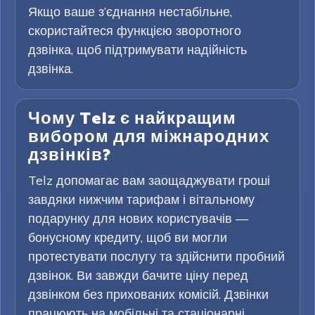
Якщо ваше з’єднання нестабільне,
скористайтеся функцією зворотного
дзвінка, щоб підтримувати надійність
дзвінка.
Чому Telz є найкращим
вибором для міжнародних
дзвінків?
Telz допомагає вам заощаджувати гроші
завдяки нижчим тарифам і вітальному
подарунку для нових користувачів —
бонусному кредиту, щоб ви могли
протестувати послугу та здійснити пробний
дзвінок. Ви завжди бачите ціну перед
дзвінком без прихованих комісій. Дзвінки
працюють на мобільні та стаціонарні