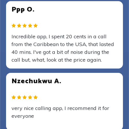
Ppp O.
Incredible app, I spent 20 cents in a call
from the Caribbean to the USA, that lasted
40 mins. I've got a bit of noise during the
call but, what, look at the price again.
Nzechukwu A.
very nice calling app, I recommend it for
everyone