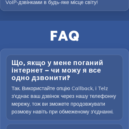
VoIP-дзвінками в будь-яке місце світу!
FAQ
Що, якщо у мене поганий
інтернет — чи можу я все
одно дзвонити?
Так. Використайте опцію Callback, і Telz
з'єднає ваш дзвінок через нашу телефонну
мережу, тож ви зможете продовжувати
розмову навіть при обмеженому з'єднанні.