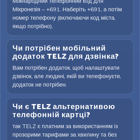
Міжнародний телефонний код для
Мікронезія – +691. Наберіть +691, а потім
номер телефону (включаючи код міста,
якщо потрібно).
Чи потрібен мобільний
додаток TELZ для дзвінка?
Вам потрібен додаток, щоб налаштувати
дзвінок, але людині, якій ви телефонуєте,
додаток не потрібен.
Чи є TELZ альтернативою
телефонній картці?
так TELZ є платним за використанням із
прозорими тарифами за хвилину та без