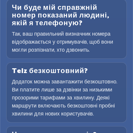
Чи буде мій справжній
номер показаний людині,
якій я телефоную?
Так, ваш правильний визначник номера
відображається у отримувачів, щоб вони
могли розпізнати, хто дзвонить.
Telz безкоштовний?
Додаток можна завантажити безкоштовно.
Ви платите лише за дзвінки за низькими
прозорими тарифами за хвилину. Деякі
маршрути включають безкоштовні пробні
хвилини для нових користувачів.