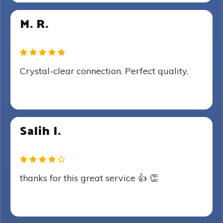
M. R.
Crystal-clear connection. Perfect quality.
Salih I.
thanks for this great service 👍 👏