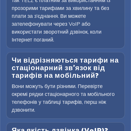
так TELZ є платним за використанням із
прозорими тарифами за хвилину та без
плати за з’єднання. Ви можете
зателефонувати через VoIP або
використати зворотний дзвінок, коли
Інтернет поганий.
Чи відрізняються тарифи на
стаціонарний зв’язок від
тарифів на мобільний?
Вони можуть бути різними. Перевірте
окремі рядки стаціонарного та мобільного
телефонів у таблиці тарифів, перш ніж
дзвонити.
Яка якість дзвінка (VoIP)?