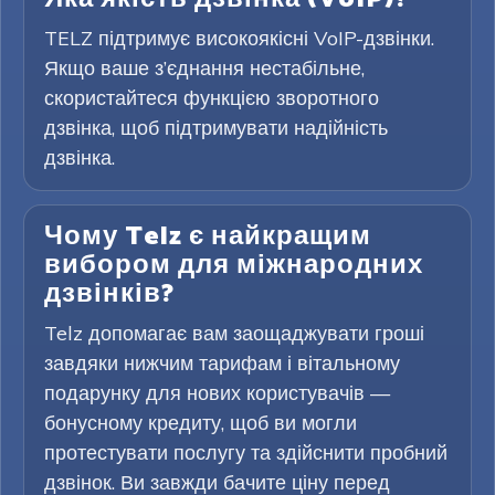
TELZ підтримує високоякісні VoIP-дзвінки.
Якщо ваше з’єднання нестабільне,
скористайтеся функцією зворотного
дзвінка, щоб підтримувати надійність
дзвінка.
Чому Telz є найкращим
вибором для міжнародних
дзвінків?
Telz допомагає вам заощаджувати гроші
завдяки нижчим тарифам і вітальному
подарунку для нових користувачів —
бонусному кредиту, щоб ви могли
протестувати послугу та здійснити пробний
дзвінок. Ви завжди бачите ціну перед