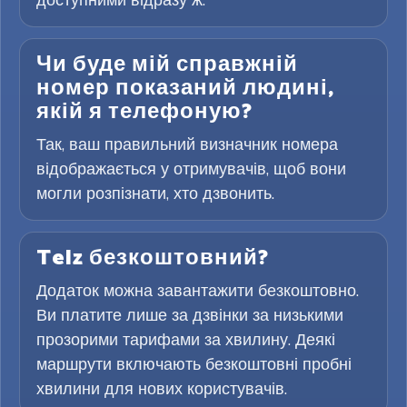
Чи буде мій справжній
номер показаний людині,
якій я телефоную?
Так, ваш правильний визначник номера
відображається у отримувачів, щоб вони
могли розпізнати, хто дзвонить.
Telz безкоштовний?
Додаток можна завантажити безкоштовно.
Ви платите лише за дзвінки за низькими
прозорими тарифами за хвилину. Деякі
маршрути включають безкоштовні пробні
хвилини для нових користувачів.