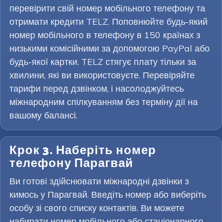
перевірити свій номер мобільного телефону та
отримати кредити TELZ. Поповнюйте будь-який
номер мобільного в телефону в 150 країнах з
низькими комісійними за допомогою PayPal або
будь-якої картки. TELZ стягує плату тільки за
хвилини, які ви використовуєте. Перевіряйте
тарифи перед дзвінком, і насолоджуйтесь
міжнародним спілкуванням без терміну дії на
вашому балансі.
Крок 3. Наберіть номер
телефону Парагвай
Ви готові здійснювати міжнародні дзвінки з
кимось у Парагвай. Введіть номер або виберіть
особу зі свого списку контактів. Ви можете
набирати номер мобільного або стаціонарного