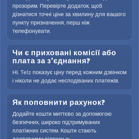
прозорим. Перевірте додаток, щоб
дізнатися точні ціни за хвилину для вашого
пункту призначення, перш ніж
телефонувати.
Чи є приховані комісії або
плата за з’єднання?
Ні. Telz показує ціну перед кожним дзвінком
і ніколи не додає несподіваних платежів.
Як поповнити рахунок?
Додайте кошти миттєво за допомогою
безпечних, широко підтримуваних
платіжних систем. Кошти стають
доступними відразу ж.