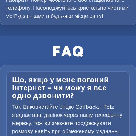
телефону. Насолоджуйтесь кристально чистими
VoIP-дзвінками в будь-яке місце світу!
FAQ
Що, якщо у мене поганий
інтернет — чи можу я все
одно дзвонити?
Так. Використайте опцію Callback, і Telz
з'єднає ваш дзвінок через нашу телефонну
мережу, тож ви зможете продовжувати
розмову навіть при обмеженому з'єднанні.