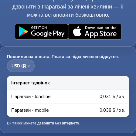
дзвонити в Парагвай за лічені хвилини — її
можна встановити безкоштовно.
Похвилинна оплата. Плата за підключення відсутня.
USD ($)
Інтернет -дзвінок
Парагвай - landline
0,031 $ / хв.
Парагвай - mobile
0,038 $ / хв.
Ви також можете
дзвонити без інтернету
.