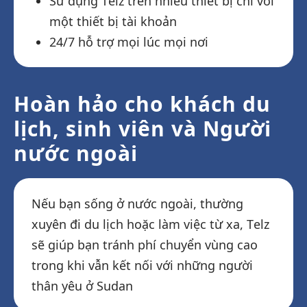
Sử dụng Telz trên nhiều thiết bị chỉ với
một thiết bị tài khoản
24/7 hỗ trợ mọi lúc mọi nơi
Hoàn hảo cho khách du
lịch, sinh viên và Người
nước ngoài
Nếu bạn sống ở nước ngoài, thường
xuyên đi du lịch hoặc làm việc từ xa, Telz
sẽ giúp bạn tránh phí chuyển vùng cao
trong khi vẫn kết nối với những người
thân yêu ở Sudan