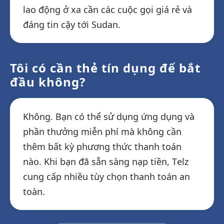
lao động ở xa cần các cuộc gọi giá rẻ và
đáng tin cậy tới Sudan.
Tôi có cần thẻ tín dụng để bắt
đầu không?
Không. Bạn có thể sử dụng ứng dụng và
phần thưởng miễn phí mà không cần
thêm bất kỳ phương thức thanh toán
nào. Khi bạn đã sẵn sàng nạp tiền, Telz
cung cấp nhiều tùy chọn thanh toán an
toàn.