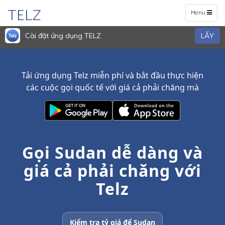
TELZ
Toggle
Menu
navigation
Cài đặt ứng dụng TELZ
LẤY
Tải ứng dụng Telz miễn phí và bắt đầu thực hiện
các cuộc gọi quốc tế với giá cả phải chăng mà
Gọi Sudan dễ dàng và
giá cả phải chăng với
Telz
Kiểm tra tỷ giá để Sudan