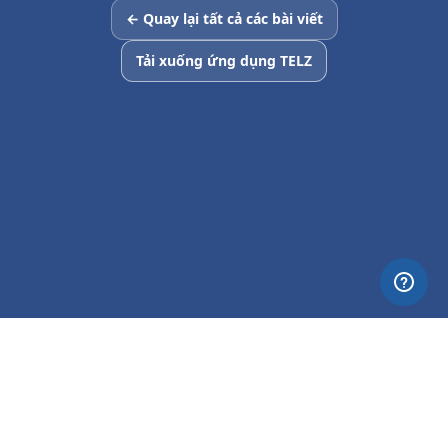
← Quay lại tất cả các bài viết
Tải xuống ứng dụng TELZ
© 2026 Nettia. All Rights Reserved.