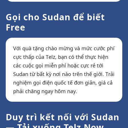
Gọi cho Sudan để biết
Free
Với quà tặng chào mừng và mức cước phí
cực thấp của Telz, bạn có thể thực hiện
các cuộc gọi miễn phí hoặc cực rẻ tới
Sudan từ bất kỳ nơi nào trên thế giới. Trải
nghiệm gọi điện quốc tế đơn giản, giá cả
phải chăng ngay hôm nay.
Duy trì kết nối với Sudan
— Tải xuống Telz Now