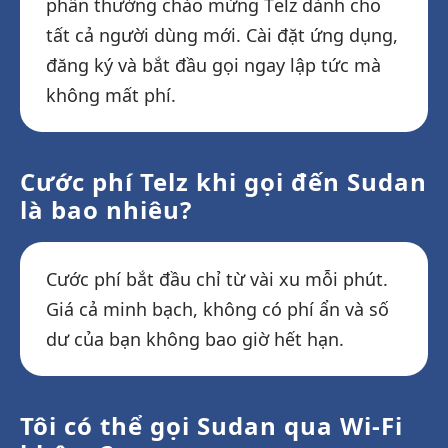
phần thưởng chào mừng Telz dành cho
tất cả người dùng mới. Cài đặt ứng dụng,
đăng ký và bắt đầu gọi ngay lập tức mà
không mất phí.
Cước phí Telz khi gọi đến Sudan
là bao nhiêu?
Cước phí bắt đầu chỉ từ vài xu mỗi phút.
Giá cả minh bạch, không có phí ẩn và số
dư của bạn không bao giờ hết hạn.
Tôi có thể gọi Sudan qua Wi-Fi