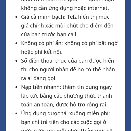
không cần ứng dụng hoặc internet.
Giá cả minh bạch: Telz hiển thị mức
giá chính xác mỗi phút cho điểm đến
của bạn trước bạn call.
Không có phí ẩn: không có phí bất ngờ
hoặc phí kết nối.
Số điện thoại thực của bạn được hiển
thị cho người nhận để họ có thể nhận
ra ai đang gọi.
Nạp tiền nhanh: thêm tín dụng ngay
lập tức bằng các phương thức thanh
toán an toàn, được hỗ trợ rộng rãi.
Ứng dụng được tải xuống miễn phí:
bạn chỉ trả tiền cho các cuộc gọi ở
mức cước phí mỗi phút thấp; một số