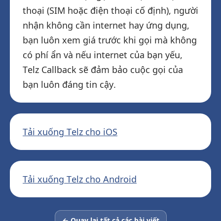
thoại (SIM hoặc điện thoại cố định), người
nhận không cần internet hay ứng dụng,
bạn luôn xem giá trước khi gọi mà không
có phí ẩn và nếu internet của bạn yếu,
Telz Callback sẽ đảm bảo cuộc gọi của
bạn luôn đáng tin cậy.
Tải xuống Telz cho iOS
Tải xuống Telz cho Android
← Quay lại tất cả các bài viết