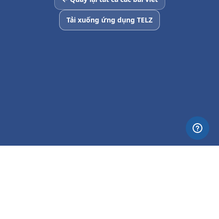
Tải xuống ứng dụng TELZ
© 2026 Nettia. All Rights Reserved.
Privacy
Terms
About TELZ