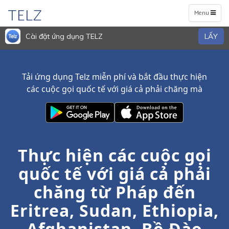
TELZ
Toggle
Menu
navigation
Cài đặt ứng dụng TELZ
LẤY
Tải ứng dụng Telz miễn phí và bắt đầu thực hiện
các cuộc gọi quốc tế với giá cả phải chăng mà
Thực hiện các cuộc gọi
quốc tế với giá cả phải
chăng từ Pháp đến
Eritrea, Sudan, Ethiopia,
Afghanistan, Bồ Đào