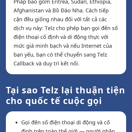
Pháp bao gồm Eritrea, Sudan, Ethiopia,
Afghanistan và Bồ Đào Nha. Cách tiếp
cận đều giống nhau đối với tất cả các
dịch vụ này: Telz cho phép bạn gọi đến số
điện thoại cố định và di động thực với
mức giá minh bạch và nếu Internet của
bạn yếu, bạn có thể chuyển sang Telz
Callback và duy trì kết nối.
Tại sao Telz lại thuận tiện
cho quốc tế cuộc gọi
Gọi đến số điện thoại di động và cố
định trên toàn thế giới — người nhận