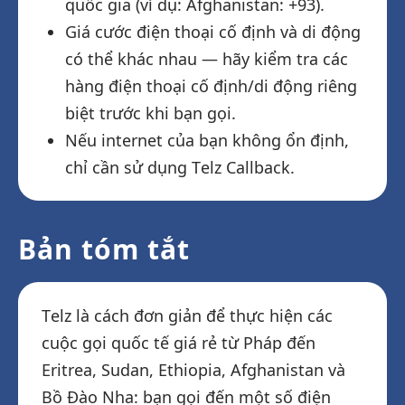
quốc gia (ví dụ: Afghanistan: +93).
Giá cước điện thoại cố định và di động
có thể khác nhau — hãy kiểm tra các
hàng điện thoại cố định/di động riêng
biệt trước khi bạn gọi.
Nếu internet của bạn không ổn định,
chỉ cần sử dụng Telz Callback.
Bản tóm tắt
Telz là cách đơn giản để thực hiện các
cuộc gọi quốc tế giá rẻ từ Pháp đến
Eritrea, Sudan, Ethiopia, Afghanistan và
Bồ Đào Nha: bạn gọi đến một số điện