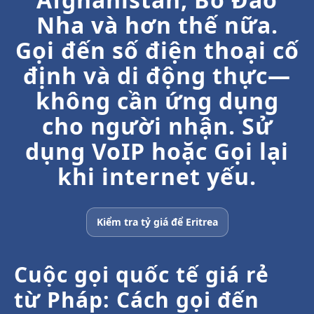
Nha và hơn thế nữa.
Gọi đến số điện thoại cố
định và di động thực—
không cần ứng dụng
cho người nhận. Sử
dụng VoIP hoặc Gọi lại
khi internet yếu.
Kiểm tra tỷ giá để Eritrea
Cuộc gọi quốc tế giá rẻ
từ Pháp: Cách gọi đến