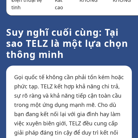
Điện thoại vệ
Rất
KHÔNG
KHÔNG
tinh
cao
Suy nghĩ cuối cùng: Tại
sao TELZ là một lựa chọn
thông minh
Gọi quốc tế không cần phải tốn kém hoặc
phức tạp. TELZ kết hợp khả năng chi trả,
sự rõ ràng và khả năng tiếp cận toàn cầu
trong một ứng dụng mạnh mẽ. Cho dù
bạn đang kết nối lại với gia đình hay làm
việc xuyên biên giới, TELZ đều cung cấp
giải pháp đáng tin cậy để duy trì kết nối