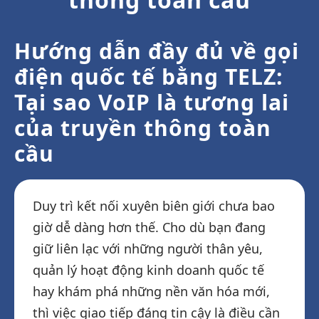
Hướng dẫn đầy đủ về gọi
điện quốc tế bằng TELZ:
Tại sao VoIP là tương lai
của truyền thông toàn
cầu
Duy trì kết nối xuyên biên giới chưa bao
giờ dễ dàng hơn thế. Cho dù bạn đang
giữ liên lạc với những người thân yêu,
quản lý hoạt động kinh doanh quốc tế
hay khám phá những nền văn hóa mới,
thì việc giao tiếp đáng tin cậy là điều cần