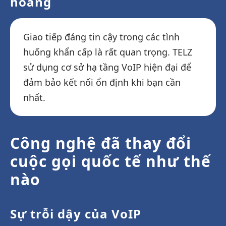
hoảng
Giao tiếp đáng tin cậy trong các tình
huống khẩn cấp là rất quan trọng. TELZ
sử dụng cơ sở hạ tầng VoIP hiện đại để
đảm bảo kết nối ổn định khi bạn cần
nhất.
Công nghệ đã thay đổi
cuộc gọi quốc tế như thế
nào
Sự trỗi dậy của VoIP