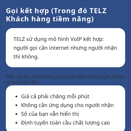
Gọi kết hợp (Trong đó TELZ
Khách hàng tiềm năng)
TELZ sử dụng mô hình VoIP kết hợp:
người gọi cần internet nhưng người nhận
thì không.
Điều này thu hẹp khoảng cách giữa điện thoại truyền thống
và VoIP hiện đại.
Giá cả phải chăng mỗi phút
Không cần ứng dụng cho người nhận
Số của bạn vẫn hiển thị
Định tuyến toàn cầu chất lượng cao