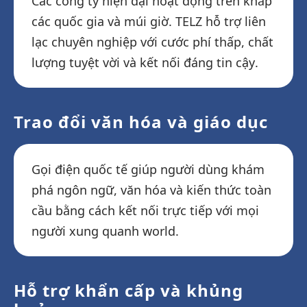
Các công ty hiện đại hoạt động trên khắp
các quốc gia và múi giờ. TELZ hỗ trợ liên
lạc chuyên nghiệp với cước phí thấp, chất
lượng tuyệt vời và kết nối đáng tin cậy.
Trao đổi văn hóa và giáo dục
Gọi điện quốc tế giúp người dùng khám
phá ngôn ngữ, văn hóa và kiến thức toàn
cầu bằng cách kết nối trực tiếp với mọi
người xung quanh world.
Hỗ trợ khẩn cấp và khủng