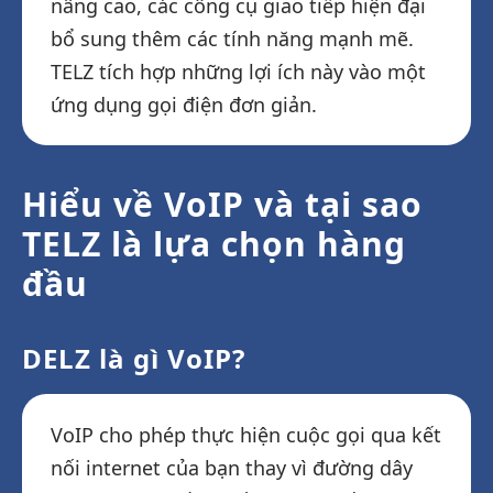
nâng cao, các công cụ giao tiếp hiện đại
bổ sung thêm các tính năng mạnh mẽ.
TELZ tích hợp những lợi ích này vào một
ứng dụng gọi điện đơn giản.
Hiểu về VoIP và tại sao
TELZ là lựa chọn hàng
đầu
DELZ là gì VoIP?
VoIP cho phép thực hiện cuộc gọi qua kết
nối internet của bạn thay vì đường dây