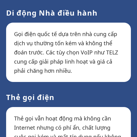
Di động Nhà điều hành
Gọi điện quốc tế dựa trên nhà cung cấp
dịch vụ thường tốn kém và không thể
đoán trước. Các tùy chọn VoIP như TELZ
cung cấp giải pháp linh hoạt và giá cả
phải chăng hơn nhiều.
Thẻ gọi điện
Thẻ gọi vẫn hoạt động mà không cần
Internet nhưng có phí ẩn, chất lượng
cuộc gọi kém và mất tín dụng nếu không