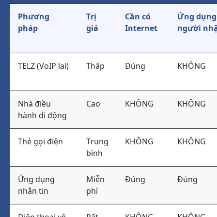
Phương
Trị
Cần có
Ứng dụng
pháp
giá
Internet
người nh
TELZ (VoIP lai)
Thấp
Đúng
KHÔNG
Nhà điều
Cao
KHÔNG
KHÔNG
hành di động
Thẻ gọi điện
Trung
KHÔNG
KHÔNG
bình
Ứng dụng
Miễn
Đúng
Đúng
nhắn tin
phí