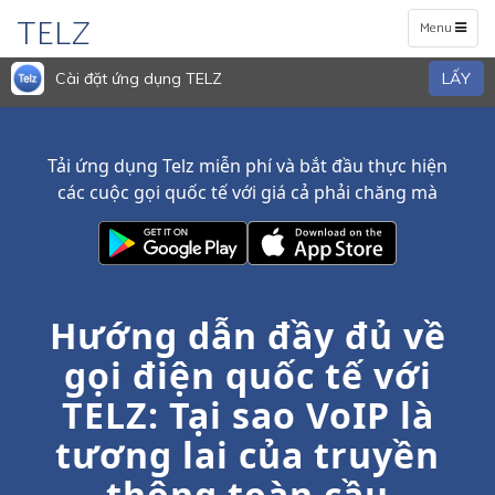
TELZ
Toggle
Menu
navigation
Cài đặt ứng dụng TELZ
LẤY
Tải ứng dụng Telz miễn phí và bắt đầu thực hiện
các cuộc gọi quốc tế với giá cả phải chăng mà
Hướng dẫn đầy đủ về
gọi điện quốc tế với
TELZ: Tại sao VoIP là
tương lai của truyền
thông toàn cầu