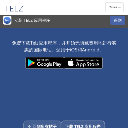
TELZ
Toggle
Menu
navigation
安装 TELZ 应用程序
得到
免费下载Telz应用程序，并开始无隐藏费用地进行实
惠的国际电话。适用于iOS和Android。
← 回到所有帖子
下载 TELZ 应用程序