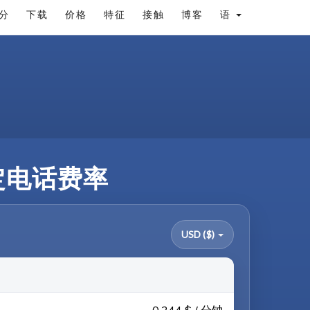
分
下载
价格
特征
接触
博客
语
固定电话费率
USD ($)