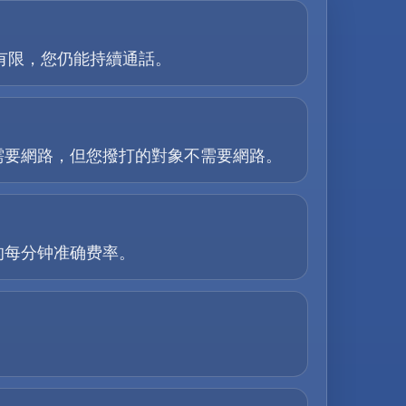
能力有限，您仍能持續通話。
需要網路，但您撥打的對象不需要網路。
的每分钟准确费率。