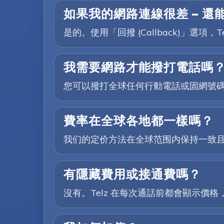
如果我的網路連線很差 — 還
是的。使用「回撥 (Callback)」
我需要網路才能撥打電話嗎
您可以撥打全球任何行動電話或固網號
費率在全球各地都一樣嗎？
我们的定价方法在全球范围内保持一致
有隱藏費用或接通費嗎？
沒有。Telz 在每次通話前都會顯示價