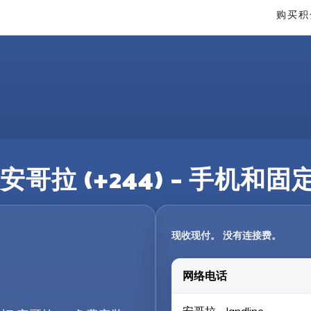
购买积
安哥拉 (+244) – 手机和
现收现付。 没有连接费。
网络电话