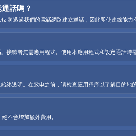
能通話嗎？
選項，Telz 將透過我們的電話網路建立通話，因此即使連線
？
碼。接聽者無需應用程式。使用本應用程式和設定通話時
且始终透明。在致电之前，请检查应用程序以了解目的地
格，絕不會增加額外費用。