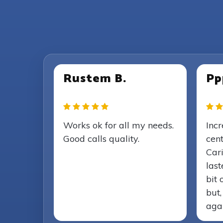
Rustem B.
Pp
Works ok for all my needs.
Incr
Good calls quality.
cent
Car
last
bit 
but,
agai