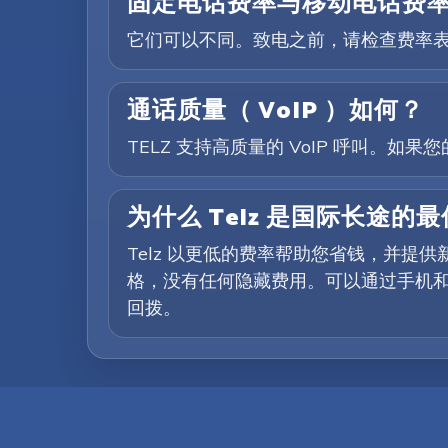
固定电话费率与移动电话费
它们可以不同。致电之前，请检查费率
通话质量（ VoIP ）如何？
TELZ 支持高质量的 VoIP 呼叫。
为什么 Telz 是国际长途的
Telz 以更低的费率帮助您省钱，并
格，没有任何隐藏费用。可以通过手机和
回拨。