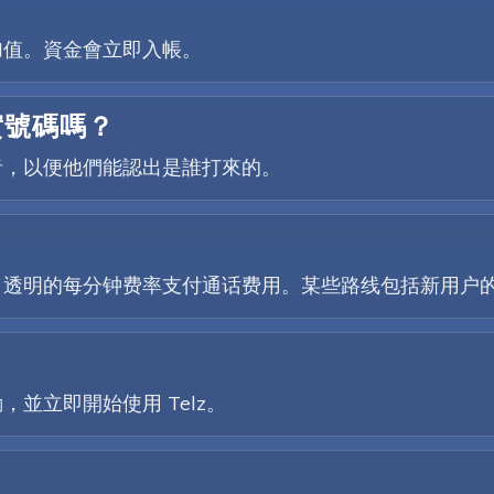
加值。資金會立即入帳。
實號碼嗎？
者，以便他們能認出是誰打來的。
、透明的每分钟费率支付通话费用。某些路线包括新用户
並立即開始使用 Telz。