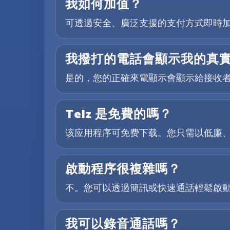
我如何加值？
可透過安全、廣泛支援的支付方式即時
我撥打的電話會顯示我的真
是的，您的正確來電顯示會顯示給接收
Telz 是免費的嗎？
该应用程序可免费下载。您只需以低廉
啟動程序很複雜嗎？
不。您可以透過簡訊或快速通話輕鬆啟動，
我可以錄音通話嗎？