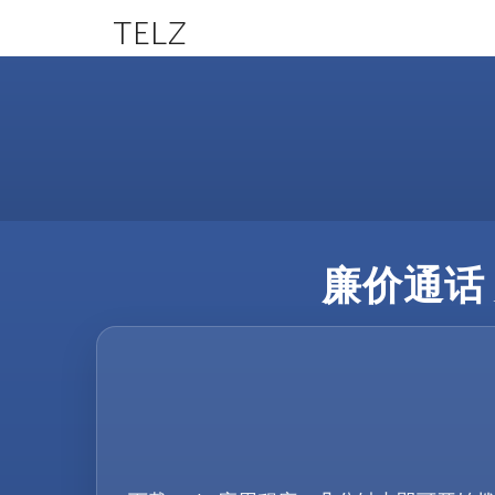
TELZ
廉价通话 