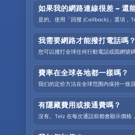
如果我的網路連線很差 — 還
是的。使用「回撥 (Callback)」
我需要網路才能撥打電話嗎
您可以撥打全球任何行動電話或固網號
費率在全球各地都一樣嗎？
我们的定价方法在全球范围内保持一致
有隱藏費用或接通費嗎？
沒有。Telz 在每次通話前都會顯示價