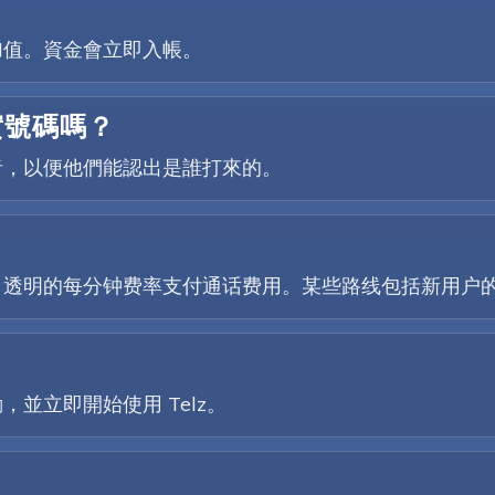
加值。資金會立即入帳。
實號碼嗎？
者，以便他們能認出是誰打來的。
、透明的每分钟费率支付通话费用。某些路线包括新用户
並立即開始使用 Telz。