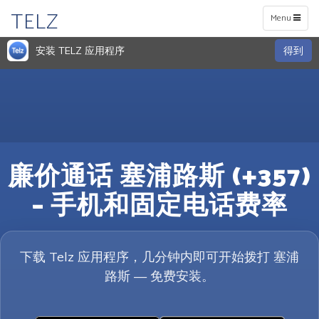
TELZ
Toggle
Menu
navigation
安装 TELZ 应用程序
得到
廉价通话 塞浦路斯 (+357)
– 手机和固定电话费率
下载 Telz 应用程序，几分钟内即可开始拨打 塞浦
路斯 — 免费安装。