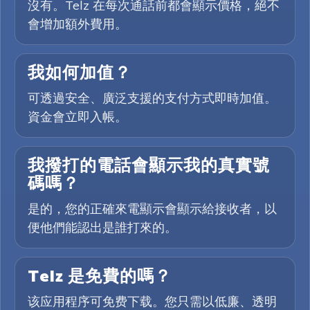
沒有。Telz 在每次通話前都會顯示價格，絕不
會增加額外費用。
我如何加值？
可透過安全、廣泛支援的支付方式即時加值。
資金會立即入帳。
我撥打的電話會顯示我的真實號
碼嗎？
是的，您的正確來電顯示會顯示給接收者，以
便他們能認出是誰打來的。
Telz 是免費的嗎？
该应用程序可免费下载。您只需以低廉、透明