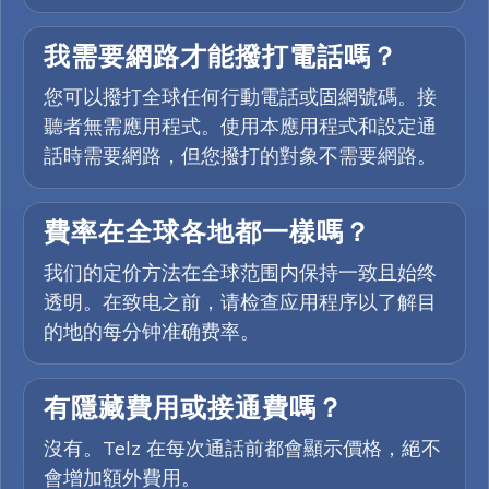
我需要網路才能撥打電話嗎？
您可以撥打全球任何行動電話或固網號碼。接
聽者無需應用程式。使用本應用程式和設定通
話時需要網路，但您撥打的對象不需要網路。
費率在全球各地都一樣嗎？
我们的定价方法在全球范围内保持一致且始终
透明。在致电之前，请检查应用程序以了解目
的地的每分钟准确费率。
有隱藏費用或接通費嗎？
沒有。Telz 在每次通話前都會顯示價格，絕不
會增加額外費用。