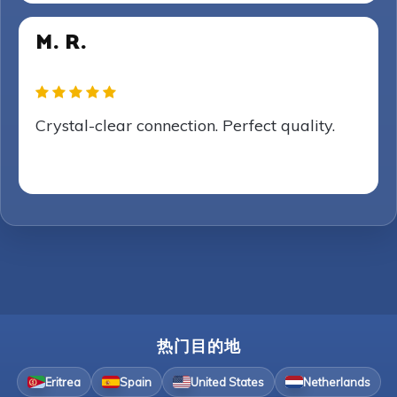
M. R.
Crystal-clear connection. Perfect quality.
热门目的地
Eritrea
Spain
United States
Netherlands