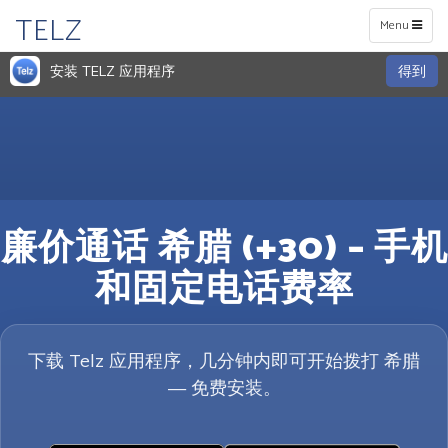
TELZ
Toggle
Menu
navigation
安装 TELZ 应用程序
得到
廉价通话 希腊 (+30) – 手机
和固定电话费率
下载 Telz 应用程序，几分钟内即可开始拨打 希腊
— 免费安装。