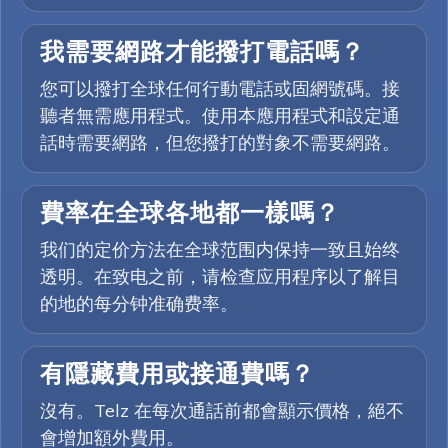
我需要網路才能撥打電話嗎？
您可以撥打全球任何行動電話或固網號碼。接
聽者無需應用程式。使用本應用程式和設定通
話時需要網路，但您撥打的對象不需要網路。
費率在全球各地都一樣嗎？
我们的定价方法在全球范围内保持一致且始终
透明。在致电之前，请检查应用程序以了解目
的地的每分钟准确费率。
有隱藏費用或接通費嗎？
沒有。Telz 在每次通話前都會顯示價格，絕不
會增加額外費用。