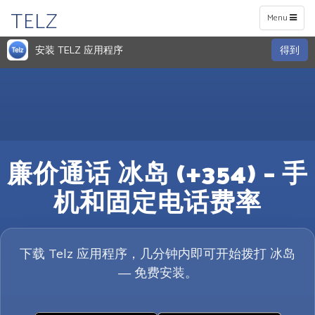
TELZ
Toggle
Menu
navigation
安装 TELZ 应用程序
得到
廉价通话 冰岛 (+354) – 手
机和固定电话费率
下载 Telz 应用程序，几分钟内即可开始拨打 冰岛
— 免费安装。