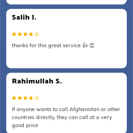
Salih I.
thanks for this great service 👍 👏
Rahimullah S.
If anyone wants to call Afghanistan or other
countries directly, they can call at a very
good price