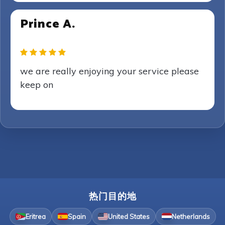
Prince A.
we are really enjoying your service please
keep on
热门目的地
Eritrea
Spain
United States
Netherlands