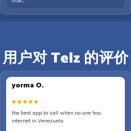
用户对 Telz 的评价
yorma O.
the best app to call when no one has.
internet in Venezuela