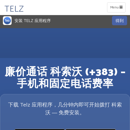
TELZ
Toggle
Menu
navigation
安装 TELZ 应用程序
得到
廉价通话 科索沃 (+383) –
手机和固定电话费率
下载 Telz 应用程序，几分钟内即可开始拨打 科索
沃 — 免费安装。