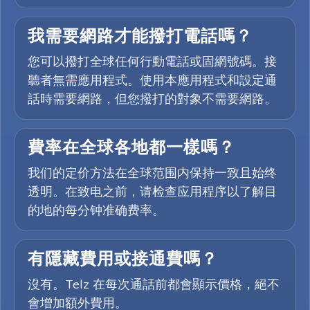
我需要網路才能撥打電話嗎？
您可以撥打全球任何行動電話或固網號碼。接
聽者無需應用程式。使用本應用程式和設定通
話時需要網路，但您撥打的對象不需要網路。
費率在全球各地都一樣嗎？
我们的定价方法在全球范围内保持一致且始终
透明。在致电之前，请检查应用程序以了解目
的地的每分钟准确费率。
有隱藏費用或接通費嗎？
沒有。Telz 在每次通話前都會顯示價格，絕不
會增加額外費用。