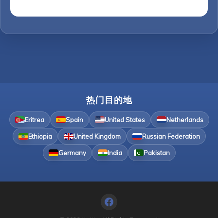
热门目的地
Eritrea
Spain
United States
Netherlands
Ethiopia
United Kingdom
Russian Federation
Germany
India
Pakistan