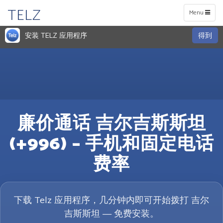
TELZ
Toggle
Menu
navigation
安装 TELZ 应用程序
得到
廉价通话 吉尔吉斯斯坦
(+996) – 手机和固定电话
费率
下载 Telz 应用程序，几分钟内即可开始拨打 吉尔
吉斯斯坦 — 免费安装。