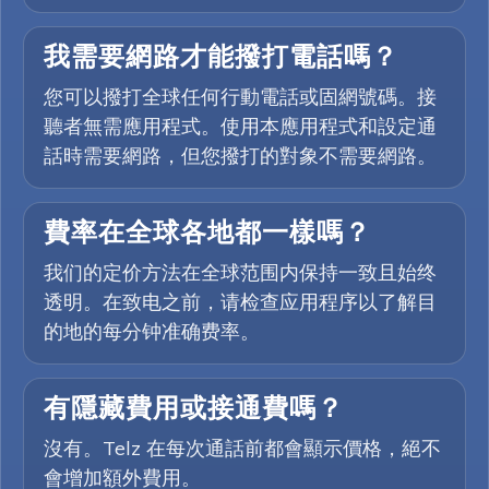
我需要網路才能撥打電話嗎？
您可以撥打全球任何行動電話或固網號碼。接
聽者無需應用程式。使用本應用程式和設定通
話時需要網路，但您撥打的對象不需要網路。
費率在全球各地都一樣嗎？
我们的定价方法在全球范围内保持一致且始终
透明。在致电之前，请检查应用程序以了解目
的地的每分钟准确费率。
有隱藏費用或接通費嗎？
沒有。Telz 在每次通話前都會顯示價格，絕不
會增加額外費用。