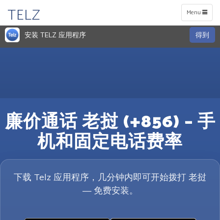
TELZ
Toggle
Menu
navigation
安装 TELZ 应用程序
得到
廉价通话 老挝 (+856) – 手
机和固定电话费率
下载 Telz 应用程序，几分钟内即可开始拨打 老挝
— 免费安装。