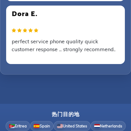
Dora E.
perfect service phone quality quick
customer response ... strongly recommend..
热门目的地
Eritrea
Spain
United States
Netherlands