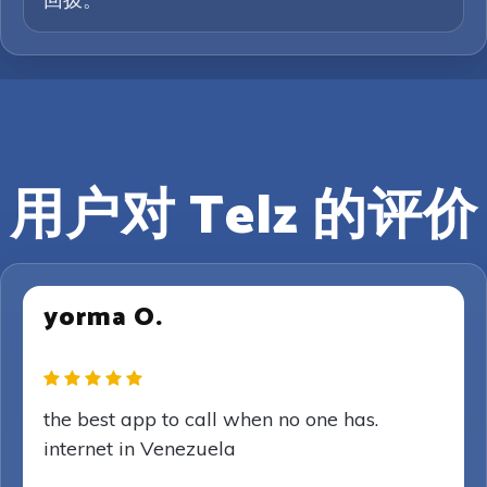
用户对 Telz 的评价
yorma O.
the best app to call when no one has.
internet in Venezuela