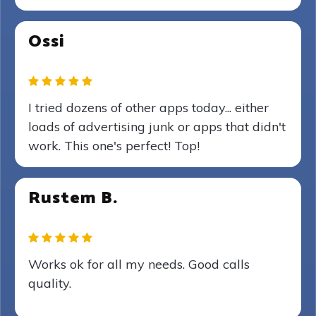
Ossi
I tried dozens of other apps today... either
loads of advertising junk or apps that didn't
work. This one's perfect! Top!
Rustem B.
Works ok for all my needs. Good calls
quality.