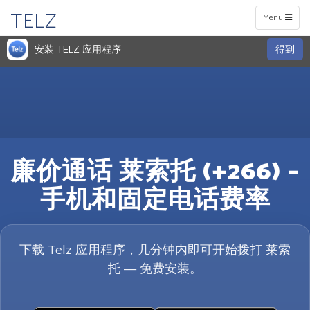
TELZ
Toggle
Menu
navigation
安装 TELZ 应用程序
得到
廉价通话 莱索托 (+266) –
手机和固定电话费率
下载 Telz 应用程序，几分钟内即可开始拨打 莱索
托 — 免费安装。