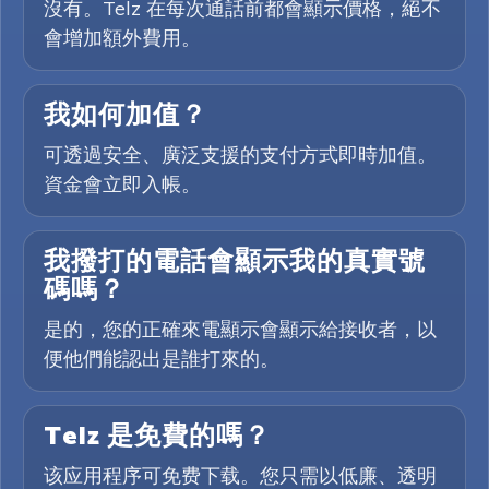
沒有。Telz 在每次通話前都會顯示價格，絕不
會增加額外費用。
我如何加值？
可透過安全、廣泛支援的支付方式即時加值。
資金會立即入帳。
我撥打的電話會顯示我的真實號
碼嗎？
是的，您的正確來電顯示會顯示給接收者，以
便他們能認出是誰打來的。
Telz 是免費的嗎？
该应用程序可免费下载。您只需以低廉、透明