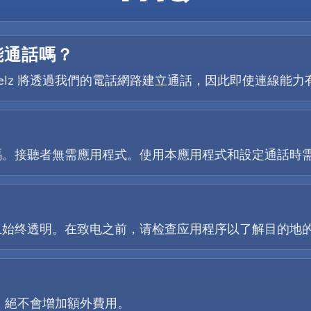
能通話嗎？
選項，Telz 將透過我們的電話網路建立通話，因此即使連線
？
碼。接聽者無需應用程式。使用本應用程式和設定通話時
且始终透明。在致电之前，请检查应用程序以了解目的地
格，絕不會增加額外費用。