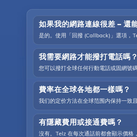
如果我的網路連線很差 — 還
是的。使用「回撥 (Callback)」
我需要網路才能撥打電話嗎
您可以撥打全球任何行動電話或固網號
費率在全球各地都一樣嗎？
我们的定价方法在全球范围内保持一致
有隱藏費用或接通費嗎？
沒有。Telz 在每次通話前都會顯示價