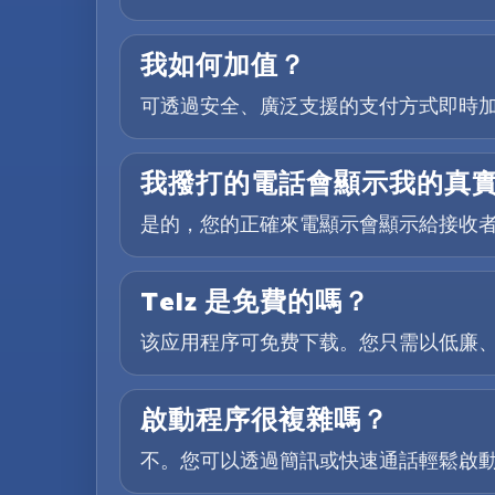
我如何加值？
可透過安全、廣泛支援的支付方式即時
我撥打的電話會顯示我的真
是的，您的正確來電顯示會顯示給接收
Telz 是免費的嗎？
该应用程序可免费下载。您只需以低廉
啟動程序很複雜嗎？
不。您可以透過簡訊或快速通話輕鬆啟動，