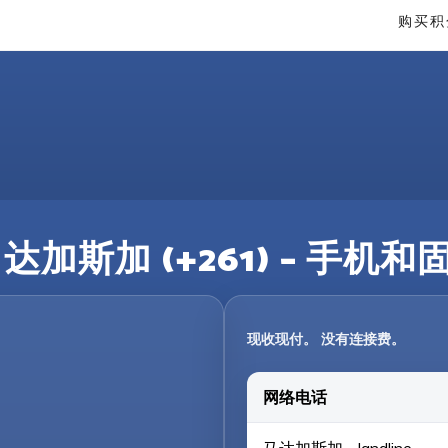
购买积
达加斯加 (+261) – 手机
现收现付。 没有连接费。
网络电话