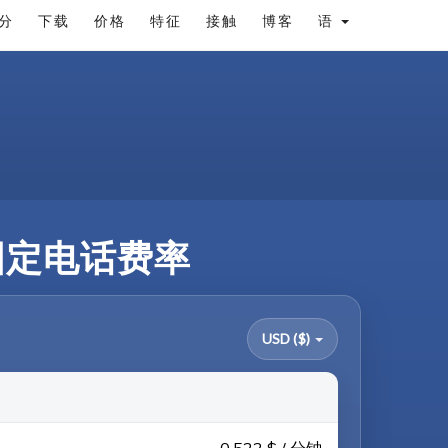
分
下载
价格
特征
接触
博客
语
和固定电话费率
USD ($)