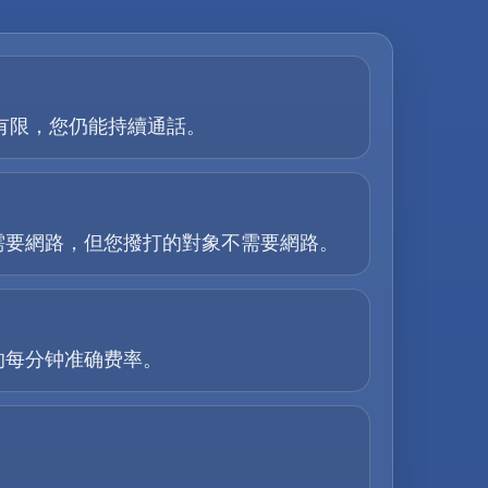
能力有限，您仍能持續通話。
需要網路，但您撥打的對象不需要網路。
的每分钟准确费率。