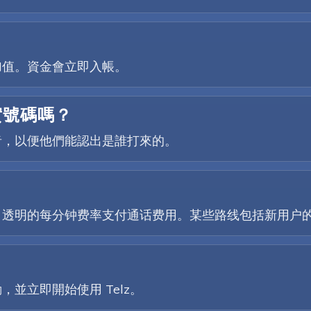
加值。資金會立即入帳。
實號碼嗎？
者，以便他們能認出是誰打來的。
、透明的每分钟费率支付通话费用。某些路线包括新用户
並立即開始使用 Telz。