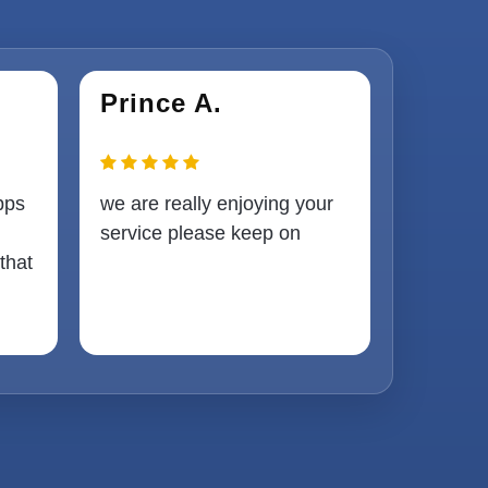
Prince A.
pps
we are really enjoying your
service please keep on
that