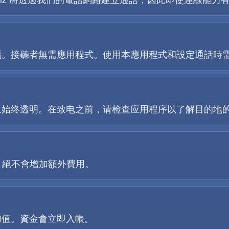
選項，Telz 將透過我們的電話網路建立通話，因此即使連線能
？
碼。接聽者無需應用程式。使用本應用程式和設定通話時
且始终透明。在致电之前，请检查应用程序以了解目的地
格，絕不會增加額外費用。
加值。資金會立即入帳。