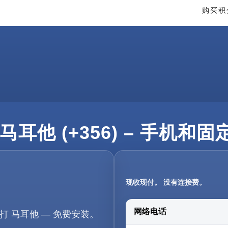
购买积
马耳他 (+356) – 手机和
现收现付。 没有连接费。
网络电话
打 马耳他 — 免费安装。