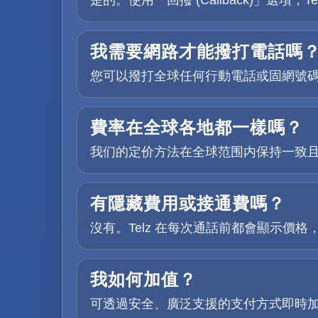
是的。使用「回撥 (Callback)」
我需要網路才能撥打電話嗎
您可以撥打全球任何行動電話或固網號
費率在全球各地都一樣嗎？
我们的定价方法在全球范围内保持一致
有隱藏費用或接通費嗎？
沒有。Telz 在每次通話前都會顯示價
我如何加值？
可透過安全、廣泛支援的支付方式即時