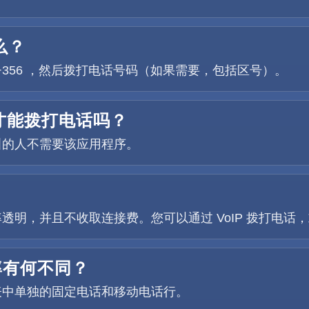
么？
打 +356 ，然后拨打电话号码（如果需要，包括区号）。
序才能拨打电话吗？
叫的人不需要该应用程序。
费率透明，并且不收取连接费。您可以通过 VoIP 拨打电
率有何不同？
表中单独的固定电话和移动电话行。