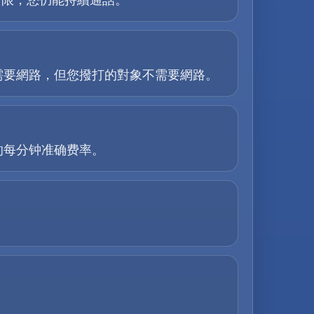
力有限，您仍能持續通話。
需要網路，但您撥打的對象不需要網路。
的每分钟准确费率。