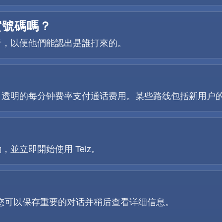
實號碼嗎？
者，以便他們能認出是誰打來的。
、透明的每分钟费率支付通话费用。某些路线包括新用户
並立即開始使用 Telz。
因此您可以保存重要的对话并稍后查看详细信息。