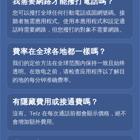
我需要網路才能撥打電話嗎？
您可以撥打全球任何行動電話或固網號碼。接
聽者無需應用程式。使用本應用程式和設定通
話時需要網路，但您撥打的對象不需要網路。
費率在全球各地都一樣嗎？
我们的定价方法在全球范围内保持一致且始终
透明。在致电之前，请检查应用程序以了解目
的地的每分钟准确费率。
有隱藏費用或接通費嗎？
沒有。Telz 在每次通話前都會顯示價格，絕不
會增加額外費用。