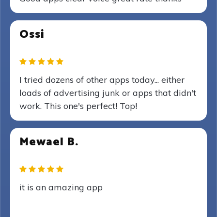
Ossi
I tried dozens of other apps today... either
loads of advertising junk or apps that didn't
work. This one's perfect! Top!
Mewael B.
it is an amazing app