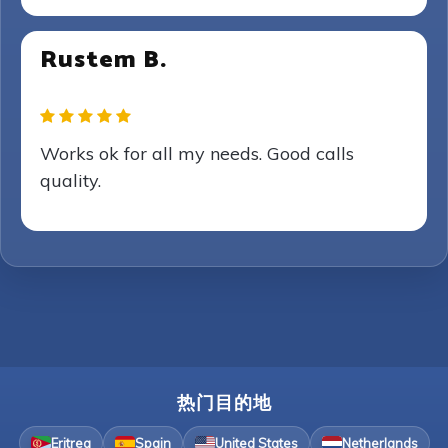
Rustem B.
Works ok for all my needs. Good calls
quality.
热门目的地
Eritrea
Spain
United States
Netherlands