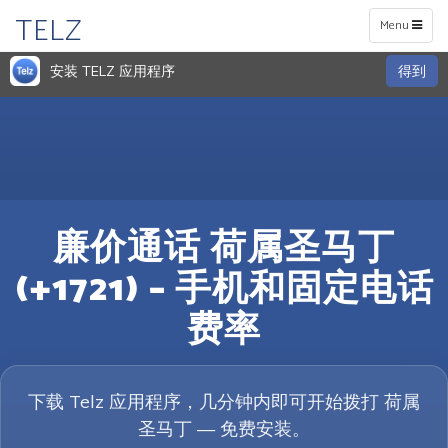
TELZ
Toggle
Menu
navigation
安装 TELZ 应用程序
得到
廉价通话 荷属圣马丁
(+1721) – 手机和固定电话
费率
下载 Telz 应用程序，几分钟内即可开始拨打 荷属
圣马丁 — 免费安装。