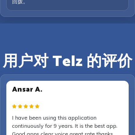
回拨。
用户对 Telz 的评价
Ansar A.
I have been using this application
continuously for 9 years. It is the best app.
Good apps clear voice great rate thanks