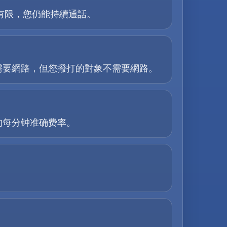
能力有限，您仍能持續通話。
需要網路，但您撥打的對象不需要網路。
的每分钟准确费率。