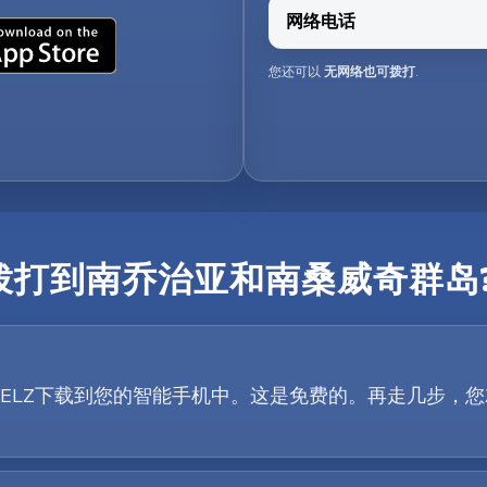
网络电话
您还可以
无网络也可拨打
.
拨打到南乔治亚和南桑威奇群岛
lay按钮将TELZ下载到您的智能手机中。这是免费的。再走