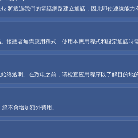
選項，Telz 將透過我們的電話網路建立通話，因此即使連線
？
碼。接聽者無需應用程式。使用本應用程式和設定通話時
且始终透明。在致电之前，请检查应用程序以了解目的地
格，絕不會增加額外費用。