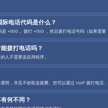
国际电话代码是什么？
 +500 。拨打 +500 ，然后拨打电话号码（如果需
序才能拨打电话吗？
叫的人不需要该应用程序。
费率透明，并且不收取连接费。您可以通过 VoIP 拨打电
率有何不同？