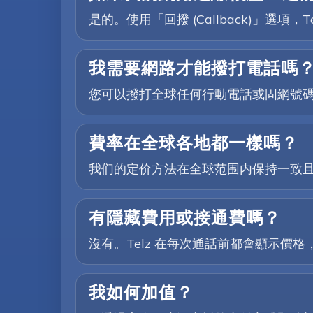
是的。使用「回撥 (Callback)」
我需要網路才能撥打電話嗎
您可以撥打全球任何行動電話或固網號
費率在全球各地都一樣嗎？
我们的定价方法在全球范围内保持一致
有隱藏費用或接通費嗎？
沒有。Telz 在每次通話前都會顯示價
我如何加值？