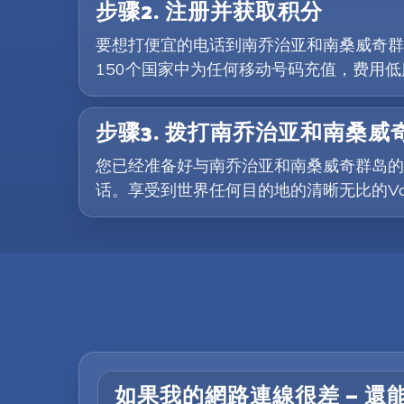
步骤2. 注册并获取积分
要想打便宜的电话到南乔治亚和南桑威奇群岛
150个国家中为任何移动号码充值，费用
步骤3. 拨打南乔治亚和南桑
您已经准备好与南乔治亚和南桑威奇群岛的
话。享受到世界任何目的地的清晰无比的Vo
如果我的網路連線很差 — 還