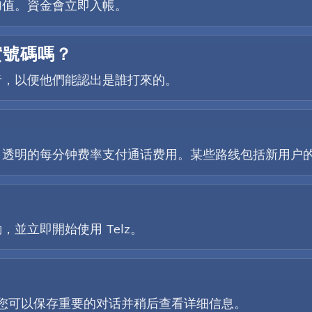
加值。資金會立即入帳。
實號碼嗎？
者，以便他們能認出是誰打來的。
、透明的每分钟费率支付通话费用。某些路线包括新用户
並立即開始使用 Telz。
因此您可以保存重要的对话并稍后查看详细信息。